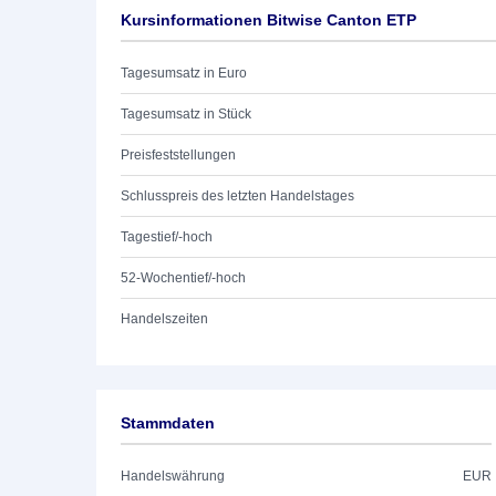
Kursinformationen Bitwise Canton ETP
Tagesumsatz in Euro
Tagesumsatz in Stück
Preisfeststellungen
Schlusspreis des letzten Handelstages
Tagestief/-hoch
52-Wochentief/-hoch
Handelszeiten
Stammdaten
Handelswährung
EUR