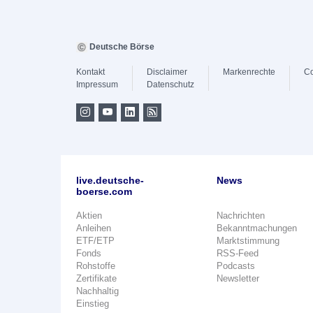
Deutsche Börse
Kontakt
Disclaimer
Markenrechte
Co
Impressum
Datenschutz
live.deutsche-
News
boerse.com
Aktien
Nachrichten
Anleihen
Bekanntmachungen
ETF/ETP
Marktstimmung
Fonds
RSS-Feed
Rohstoffe
Podcasts
Zertifikate
Newsletter
Nachhaltig
Einstieg