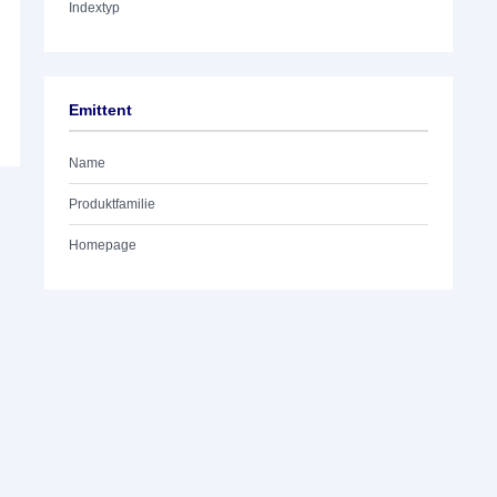
Indextyp
Emittent
Name
Produktfamilie
Homepage