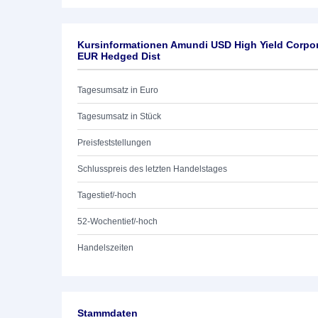
Kursinformationen Amundi USD High Yield Corp
EUR Hedged Dist
Tagesumsatz in Euro
Tagesumsatz in Stück
Preisfeststellungen
Schlusspreis des letzten Handelstages
Tagestief/-hoch
52-Wochentief/-hoch
Handelszeiten
Stammdaten