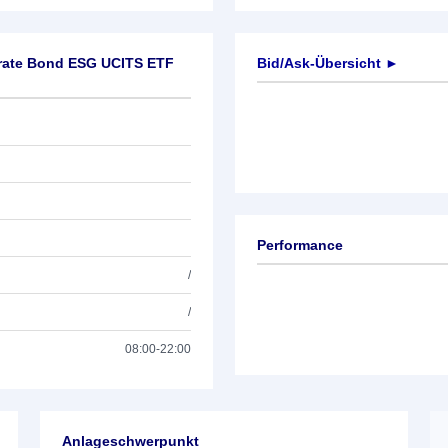
orate Bond ESG UCITS ETF
Bid/Ask-Übersicht ►
Performance
/
/
08:00-22:00
Anlageschwerpunkt