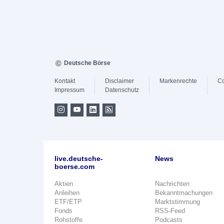
Deutsche Börse
Kontakt
Disclaimer
Markenrechte
Co
Impressum
Datenschutz
live.deutsche-
News
boerse.com
Aktien
Nachrichten
Anleihen
Bekanntmachungen
ETF/ETP
Marktstimmung
Fonds
RSS-Feed
Rohstoffe
Podcasts