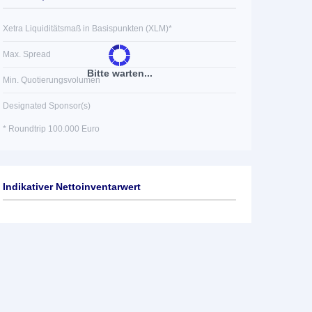
Xetra Liquiditätsmaß in Basispunkten (XLM)*
Max. Spread
Bitte warten...
Min. Quotierungsvolumen
Designated Sponsor(s)
* Roundtrip 100.000 Euro
Indikativer Nettoinventarwert