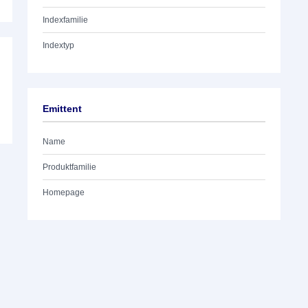
Indexfamilie
Indextyp
Emittent
Name
Produktfamilie
Homepage