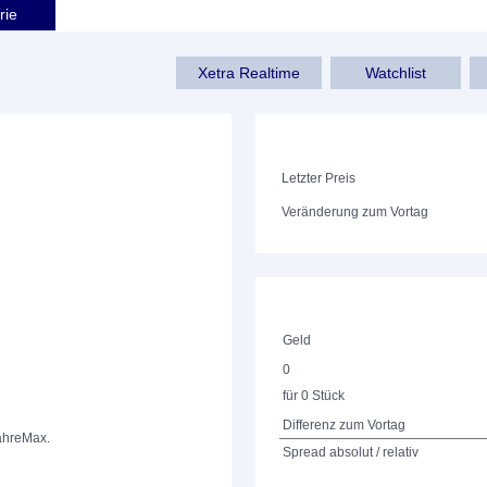
rie
Xetra Realtime
Watchlist
Letzter Preis
Veränderung zum Vortag
Geld
0
für 0 Stück
Differenz zum Vortag
ahre
Max.
Spread absolut / relativ