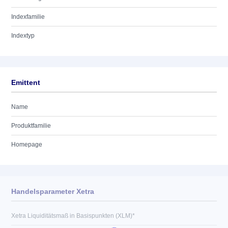
Indexfamilie
Indextyp
Emittent
Name
Produktfamilie
Homepage
Handelsparameter Xetra
Xetra Liquiditätsmaß in Basispunkten (XLM)*