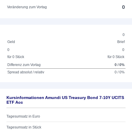
0
Veränderung zum Vortag
0
Geld
Brief
0
0
für 0 Stück
für 0 Stück
Differenz zum Vortag
0 / 0%
Spread absolut / relativ
0 / 0%
Kursinformationen Amundi US Treasury Bond 7-10Y UCITS
ETF Acc
Tagesumsatz in Euro
Tagesumsatz in Stück