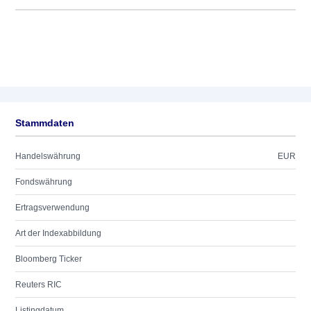
Stammdaten
Handelswährung
EUR
Fondswährung
Ertragsverwendung
Art der Indexabbildung
Bloomberg Ticker
Reuters RIC
Listingdatum