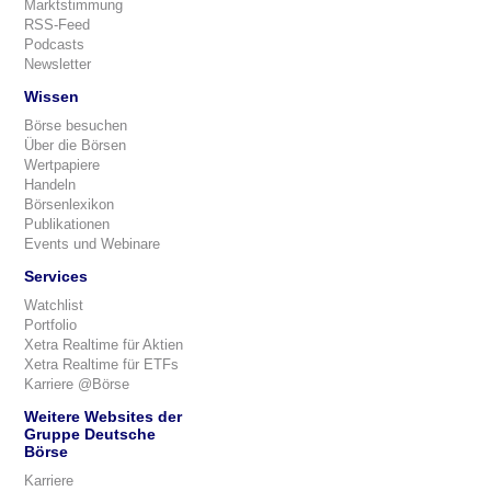
Marktstimmung
RSS-Feed
Podcasts
Newsletter
Wissen
Börse besuchen
Über die Börsen
Wertpapiere
Handeln
Börsenlexikon
Publikationen
Events und Webinare
Services
Watchlist
Portfolio
Xetra Realtime für Aktien
Xetra Realtime für ETFs
Karriere @Börse
Weitere Websites der
Gruppe Deutsche
Börse
Karriere