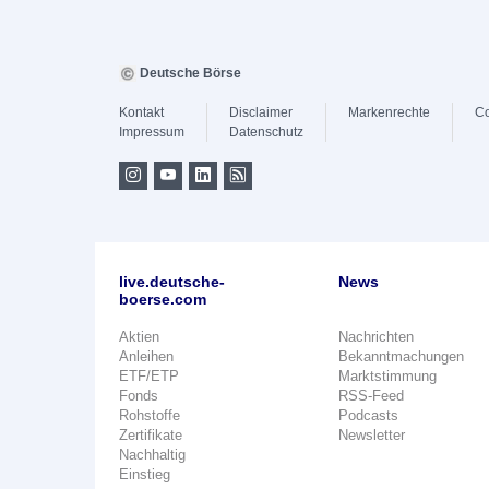
Deutsche Börse
Kontakt
Disclaimer
Markenrechte
Co
Impressum
Datenschutz
live.deutsche-
News
boerse.com
Aktien
Nachrichten
Anleihen
Bekanntmachungen
ETF/ETP
Marktstimmung
Fonds
RSS-Feed
Rohstoffe
Podcasts
Zertifikate
Newsletter
Nachhaltig
Einstieg