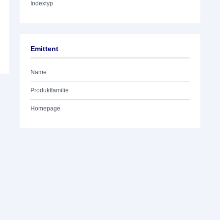
Indextyp
Emittent
Name
Produktfamilie
Homepage