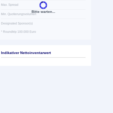
Max. Spread
Bitte warten...
Min. Quotierungsvolumen
Designated Sponsor(s)
* Roundtrip 100.000 Euro
Indikativer Nettoinventarwert