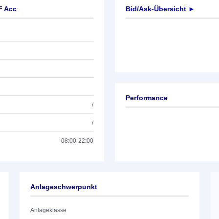
F Acc
Bid/Ask-Übersicht ►
Performance
/
/
08:00-22:00
Anlageschwerpunkt
Anlageklasse