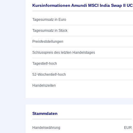
Kursinformationen Amundi MSCI India Swap II U
Tagesumsatz in Euro
Tagesumsatz in Stück
Preisfeststellungen
Schlusspreis des letzten Handelstages
Tagestief/-hoch
52-Wochentief/-hoch
Handelszeiten
Stammdaten
Handelswährung
EUR