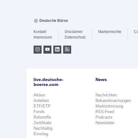
Deutsche Börse
Kontakt
Disclaimer
Markenrechte
Co
Impressum
Datenschutz
live.deutsche-
News
boerse.com
Aktien
Nachrichten
Anleihen
Bekanntmachungen
ETF/ETP
Marktstimmung
Fonds
RSS-Feed
Rohstoffe
Podcasts
Zertifikate
Newsletter
Nachhaltig
Einstieg