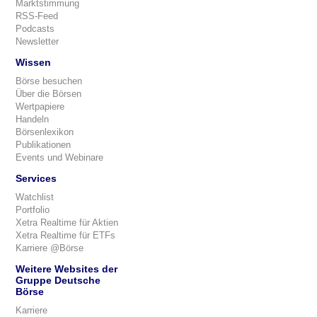
Marktstimmung
RSS-Feed
Podcasts
Newsletter
Wissen
Börse besuchen
Über die Börsen
Wertpapiere
Handeln
Börsenlexikon
Publikationen
Events und Webinare
Services
Watchlist
Portfolio
Xetra Realtime für Aktien
Xetra Realtime für ETFs
Karriere @Börse
Weitere Websites der
Gruppe Deutsche
Börse
Karriere