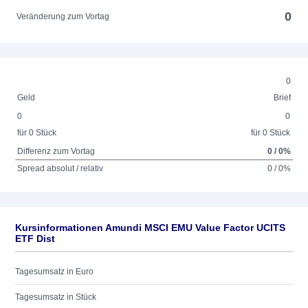
0
Veränderung zum Vortag
0
Geld
Brief
0
0
für 0 Stück
für 0 Stück
Differenz zum Vortag
0 / 0%
Spread absolut / relativ
0 / 0%
Kursinformationen Amundi MSCI EMU Value Factor UCITS
ETF Dist
Tagesumsatz in Euro
Tagesumsatz in Stück