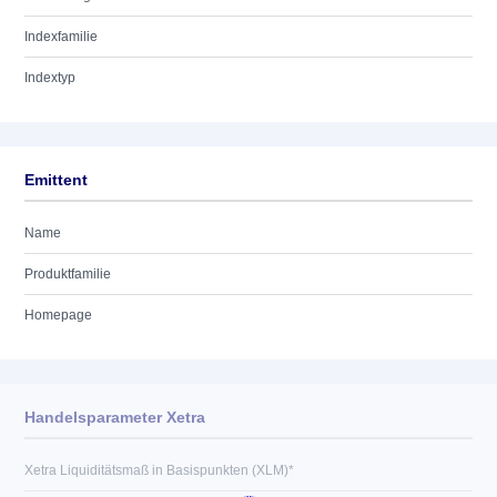
Indexfamilie
Indextyp
Emittent
Name
Produktfamilie
Homepage
Handelsparameter Xetra
Xetra Liquiditätsmaß in Basispunkten (XLM)*