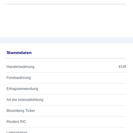
Stammdaten
Handelswährung
EUR
Fondswährung
Ertragsverwendung
Art der Indexabbildung
Bloomberg Ticker
Reuters RIC
Listingdatum