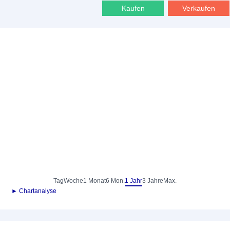
Kaufen
Verkaufen
Tag
Woche
1 Monat
6 Mon.
1 Jahr
3 Jahre
Max.
► Chartanalyse