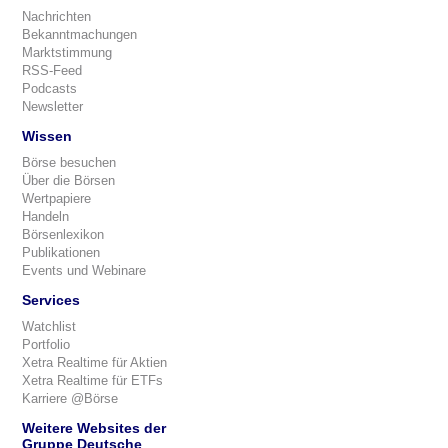
Nachrichten
Bekanntmachungen
Marktstimmung
RSS-Feed
Podcasts
Newsletter
Wissen
Börse besuchen
Über die Börsen
Wertpapiere
Handeln
Börsenlexikon
Publikationen
Events und Webinare
Services
Watchlist
Portfolio
Xetra Realtime für Aktien
Xetra Realtime für ETFs
Karriere @Börse
Weitere Websites der
Gruppe Deutsche