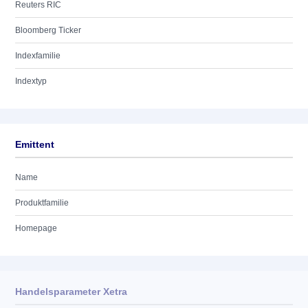
Reuters RIC
Bloomberg Ticker
Indexfamilie
Indextyp
Emittent
Name
Produktfamilie
Homepage
Handelsparameter Xetra