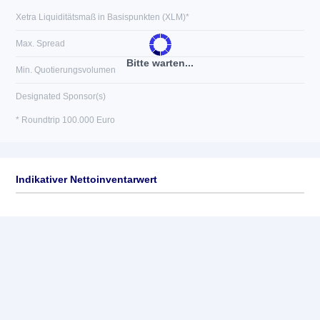
Xetra Liquiditätsmaß in Basispunkten (XLM)*
Max. Spread
Bitte warten...
Min. Quotierungsvolumen
Designated Sponsor(s)
* Roundtrip 100.000 Euro
Indikativer Nettoinventarwert