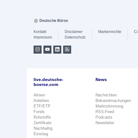
Deutsche Börse
Kontakt
Disclaimer
Markenrechte
Co
Impressum
Datenschutz
live.deutsche-
News
boerse.com
Aktien
Nachrichten
Anleihen
Bekanntmachungen
ETF/ETP
Marktstimmung
Fonds
RSS-Feed
Rohstoffe
Podcasts
Zertifikate
Newsletter
Nachhaltig
Einstieg