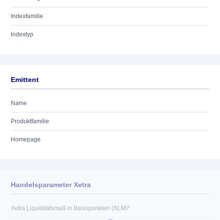
Indexfamilie
Indextyp
Emittent
Name
Produktfamilie
Homepage
Handelsparameter Xetra
Xetra Liquiditätsmaß in Basispunkten (XLM)*