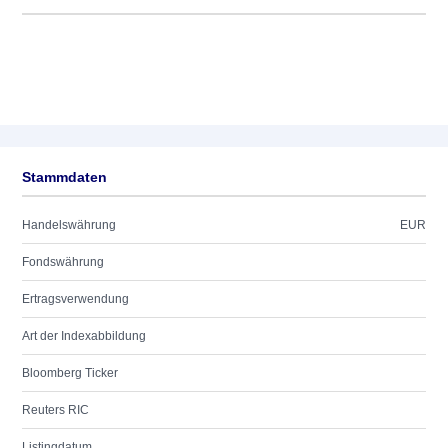
Stammdaten
Handelswährung
EUR
Fondswährung
Ertragsverwendung
Art der Indexabbildung
Bloomberg Ticker
Reuters RIC
Listingdatum