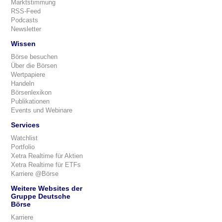
Marktstimmung
RSS-Feed
Podcasts
Newsletter
Wissen
Börse besuchen
Über die Börsen
Wertpapiere
Handeln
Börsenlexikon
Publikationen
Events und Webinare
Services
Watchlist
Portfolio
Xetra Realtime für Aktien
Xetra Realtime für ETFs
Karriere @Börse
Weitere Websites der
Gruppe Deutsche
Börse
Karriere