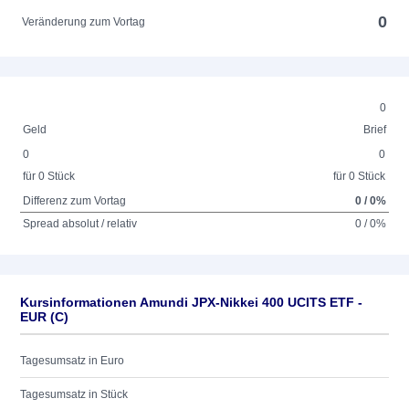
0
Veränderung zum Vortag
0
Geld
Brief
0
0
für 0 Stück
für 0 Stück
Differenz zum Vortag
0 / 0%
Spread absolut / relativ
0 / 0%
Kursinformationen Amundi JPX-Nikkei 400 UCITS ETF -
EUR (C)
Tagesumsatz in Euro
Tagesumsatz in Stück