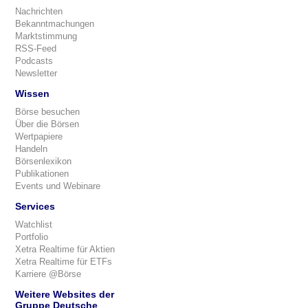
Nachrichten
Bekanntmachungen
Marktstimmung
RSS-Feed
Podcasts
Newsletter
Wissen
Börse besuchen
Über die Börsen
Wertpapiere
Handeln
Börsenlexikon
Publikationen
Events und Webinare
Services
Watchlist
Portfolio
Xetra Realtime für Aktien
Xetra Realtime für ETFs
Karriere @Börse
Weitere Websites der
Gruppe Deutsche