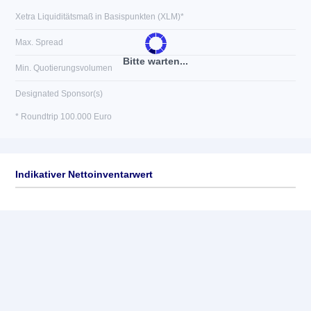
Xetra Liquiditätsmaß in Basispunkten (XLM)*
Max. Spread
Bitte warten...
Min. Quotierungsvolumen
Designated Sponsor(s)
* Roundtrip 100.000 Euro
Indikativer Nettoinventarwert