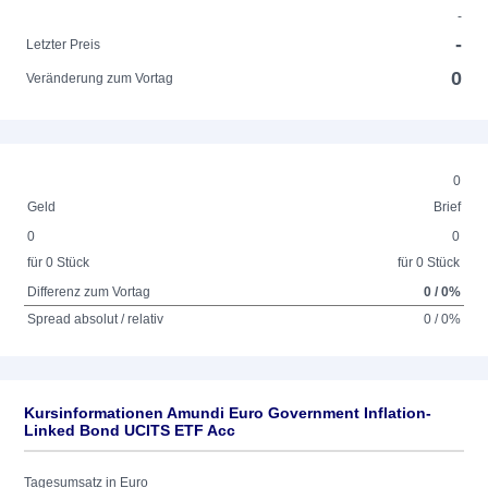
-
-
Letzter Preis
0
Veränderung zum Vortag
0
Geld
Brief
0
0
für 0 Stück
für 0 Stück
Differenz zum Vortag
0 / 0%
Spread absolut / relativ
0 / 0%
Kursinformationen Amundi Euro Government Inflation-
Linked Bond UCITS ETF Acc
Tagesumsatz in Euro