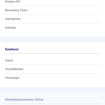
Reuters RIC
Bloomberg Ticker
Indexfamilie
Indextyp
Emittent
Name
Produktfamilie
Homepage
Handelsparameter Xetra