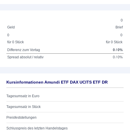
0
Geld
Brief
0
0
für 0 Stück
für 0 Stück
Differenz zum Vortag
0 / 0%
Spread absolut / relativ
0 / 0%
Kursinformationen Amundi ETF DAX UCITS ETF DR
Tagesumsatz in Euro
Tagesumsatz in Stück
Preisfeststellungen
Schlusspreis des letzten Handelstages