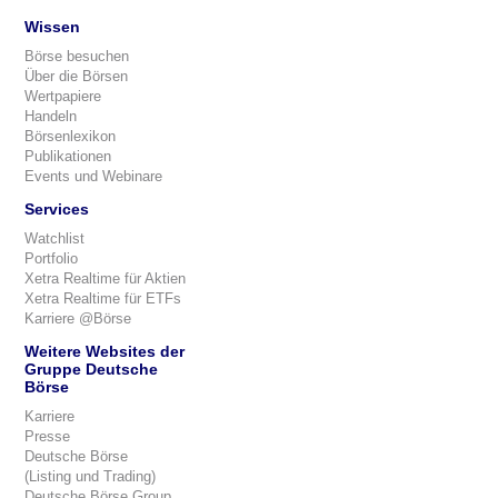
Wissen
Börse besuchen
Über die Börsen
Wertpapiere
Handeln
Börsenlexikon
Publikationen
Events und Webinare
Services
Watchlist
Portfolio
Xetra Realtime für Aktien
Xetra Realtime für ETFs
Karriere @Börse
Weitere Websites der
Gruppe Deutsche
Börse
Karriere
Presse
Deutsche Börse
(Listing und Trading)
Deutsche Börse Group