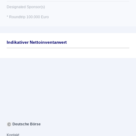
Designated Sponsor(s)
* Roundtrip 100.000 Euro
Indikativer Nettoinventarwert
Deutsche Börse
Kontakt