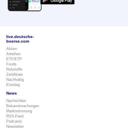
live.deutsche-
boerse.com
Aktien
Anleihen
ETF/ETP
Fonds
Rohstoffe
Zertifikate
Nachhaltig
Einstieg
News
Nachrichten
Bekanntmachungen
Marktstimmung
RSS-Feed
Podcasts
Newsletter