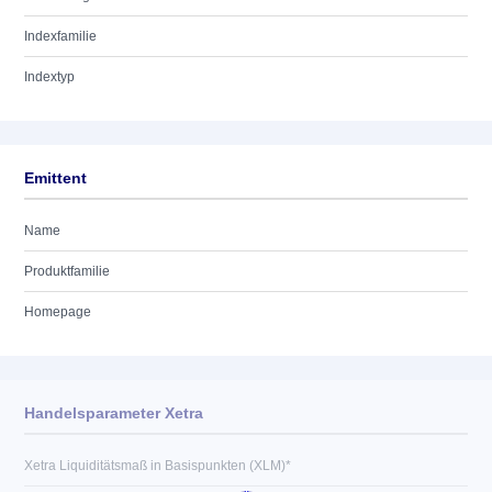
Indexfamilie
Indextyp
Emittent
Name
Produktfamilie
Homepage
Handelsparameter Xetra
Xetra Liquiditätsmaß in Basispunkten (XLM)*