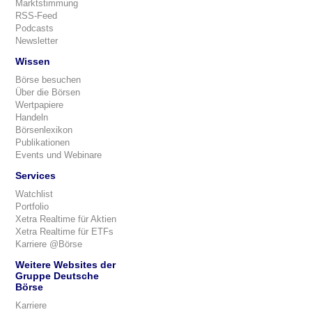
Marktstimmung
RSS-Feed
Podcasts
Newsletter
Wissen
Börse besuchen
Über die Börsen
Wertpapiere
Handeln
Börsenlexikon
Publikationen
Events und Webinare
Services
Watchlist
Portfolio
Xetra Realtime für Aktien
Xetra Realtime für ETFs
Karriere @Börse
Weitere Websites der
Gruppe Deutsche
Börse
Karriere