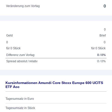
0
Veränderung zum Vortag
0
Geld
Brief
0
0
für 0 Stück
für 0 Stück
Differenz zum Vortag
0 / 0%
Spread absolut / relativ
0 / 0%
Kursinformationen Amundi Core Stoxx Europe 600 UCITS
ETF Acc
Tagesumsatz in Euro
Tagesumsatz in Stück