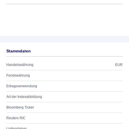
Stammdaten
Handelswährung
EUR
Fondswährung
Ertragsverwendung
Art der Indexabbildung
Bloomberg Ticker
Reuters RIC
Listingdatum