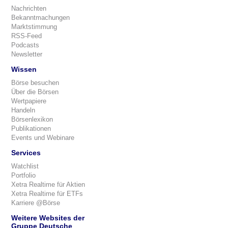
Nachrichten
Bekanntmachungen
Marktstimmung
RSS-Feed
Podcasts
Newsletter
Wissen
Börse besuchen
Über die Börsen
Wertpapiere
Handeln
Börsenlexikon
Publikationen
Events und Webinare
Services
Watchlist
Portfolio
Xetra Realtime für Aktien
Xetra Realtime für ETFs
Karriere @Börse
Weitere Websites der
Gruppe Deutsche