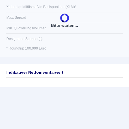
Xetra Liquiditätsmaß in Basispunkten (XLM)*
Max. Spread
Bitte warten...
Min. Quotierungsvolumen
Designated Sponsor(s)
* Roundtrip 100.000 Euro
Indikativer Nettoinventarwert