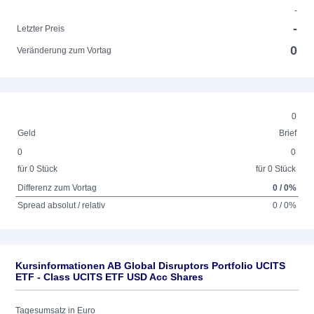
-
-
Letzter Preis
0
Veränderung zum Vortag
0
Geld
Brief
0
0
für 0 Stück
für 0 Stück
Differenz zum Vortag
0 / 0%
Spread absolut / relativ
0 / 0%
Kursinformationen AB Global Disruptors Portfolio UCITS
ETF - Class UCITS ETF USD Acc Shares
Tagesumsatz in Euro