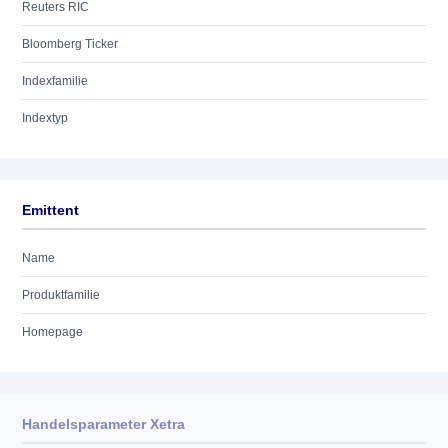
Reuters RIC
Bloomberg Ticker
Indexfamilie
Indextyp
Emittent
Name
Produktfamilie
Homepage
Handelsparameter Xetra