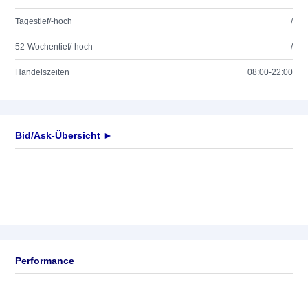
Tagestief/-hoch
/
52-Wochentief/-hoch
/
Handelszeiten
08:00-22:00
Bid/Ask-Übersicht ►
Performance