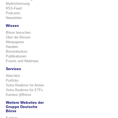
Marktstimmung
RSS-Feed
Podcasts
Newsletter
Wissen
Börse besuchen
Über die Börsen
Wertpapiere
Handeln
Börsenlexikon
Publikationen
Events und Webinare
Services
Watchlist
Portfolio
Xetra Realtime für Aktien
Xetra Realtime für ETFs
Karriere @Börse
Weitere Websites der
Gruppe Deutsche
Börse
Karriere