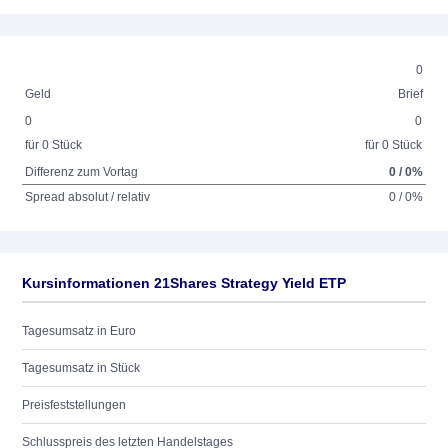
0
Geld
Brief
0
0
für 0 Stück
für 0 Stück
Differenz zum Vortag
0 / 0%
Spread absolut / relativ
0 / 0%
Kursinformationen 21Shares Strategy Yield ETP
Tagesumsatz in Euro
Tagesumsatz in Stück
Preisfeststellungen
Schlusspreis des letzten Handelstages