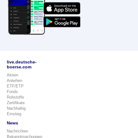
live.deutsche-
boerse.com
Aktien
Anleihen
ETF/ETP
Fonds
Rohstoffe
Zertifikate
Nachhaltig
Einstieg
News
Nachrichten
Bekanntmachungen