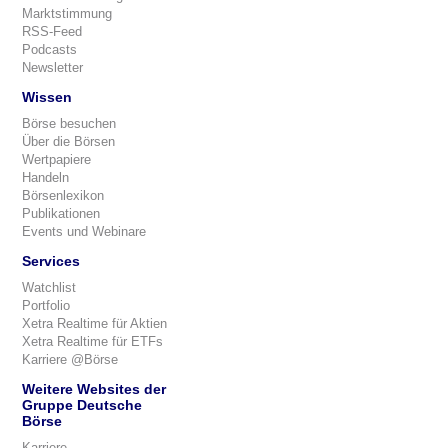
Marktstimmung
RSS-Feed
Podcasts
Newsletter
Wissen
Börse besuchen
Über die Börsen
Wertpapiere
Handeln
Börsenlexikon
Publikationen
Events und Webinare
Services
Watchlist
Portfolio
Xetra Realtime für Aktien
Xetra Realtime für ETFs
Karriere @Börse
Weitere Websites der
Gruppe Deutsche
Börse
Karriere