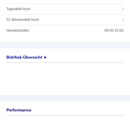
Tagestief/-hoch
/
52-Wochentief/-hoch
/
Handelszeiten
08:00-22:00
Bid/Ask-Übersicht ►
Performance