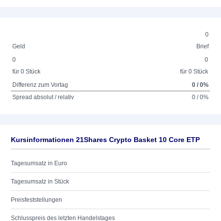
0
Geld
Brief
0
0
für 0 Stück
für 0 Stück
Differenz zum Vortag
0 / 0%
Spread absolut / relativ
0 / 0%
Kursinformationen 21Shares Crypto Basket 10 Core ETP
Tagesumsatz in Euro
Tagesumsatz in Stück
Preisfeststellungen
Schlusspreis des letzten Handelstages