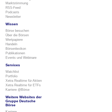
Marktstimmung
RSS-Feed
Podcasts
Newsletter
Wissen
Börse besuchen
Über die Börsen
Wertpapiere
Handeln
Börsenlexikon
Publikationen
Events und Webinare
Services
Watchlist
Portfolio
Xetra Realtime für Aktien
Xetra Realtime für ETFs
Karriere @Börse
Weitere Websites der
Gruppe Deutsche
Börse
Karriere