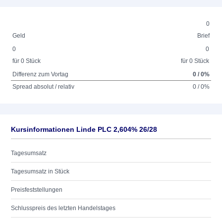
0
Geld
Brief
0
0
für 0 Stück
für 0 Stück
Differenz zum Vortag
0 / 0%
Spread absolut / relativ
0 / 0%
Kursinformationen Linde PLC 2,604% 26/28
Tagesumsatz
Tagesumsatz in Stück
Preisfeststellungen
Schlusspreis des letzten Handelstages