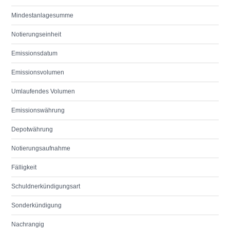
Mindestanlagesumme
Notierungseinheit
Emissionsdatum
Emissionsvolumen
Umlaufendes Volumen
Emissionswährung
Depotwährung
Notierungsaufnahme
Fälligkeit
Schuldnerkündigungsart
Sonderkündigung
Nachrangig