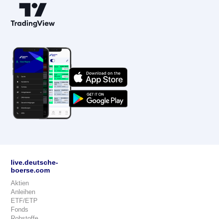
live.deutsche-
boerse.com
Aktien
Anleihen
ETF/ETP
Fonds
Rohstoffe