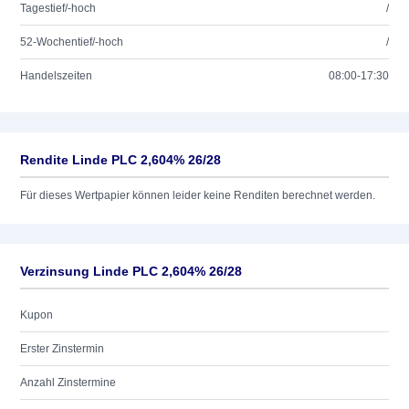
Tagestief/-hoch
/
52-Wochentief/-hoch
/
Handelszeiten
08:00-17:30
Rendite Linde PLC 2,604% 26/28
Für dieses Wertpapier können leider keine Renditen berechnet werden.
Verzinsung Linde PLC 2,604% 26/28
Kupon
Erster Zinstermin
Anzahl Zinstermine