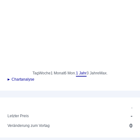
Tag
Woche
1 Monat
6 Mon.
1 Jahr
3 Jahre
Max.
► Chartanalyse
-
-
Letzter Preis
0
Veränderung zum Vortag