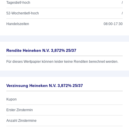
Tagestief/-hoch
/
52-Wochentief/-hoch
/
Handelszeiten
08:00-17:30
Rendite Heineken N.V. 3,872% 25/37
Für dieses Wertpapier können leider keine Renditen berechnet werden.
Verzinsung Heineken N.V. 3,872% 25/37
Kupon
Erster Zinstermin
Anzahl Zinstermine