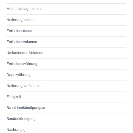
Mindestanlagesumme
Notierungseinheit
Emissionsdatum
Emissionsvolumen
Umlaufendes Volumen
Emissionswährung
Depotwährung
Notierungsaufnahme
Fälligkeit
Schuldnerkündigungsart
Sonderkündigung
Nachrangig