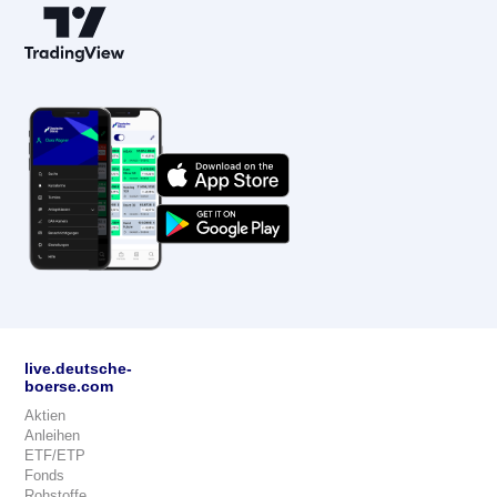
live.deutsche-
boerse.com
Aktien
Anleihen
ETF/ETP
Fonds
Rohstoffe