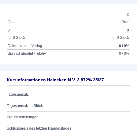
0
Geld
Brief
0
0
für 0 Stück
für 0 Stück
Differenz zum Vortag
0 / 0%
Spread absolut / relativ
0 / 0%
Kursinformationen Heineken N.V. 3,872% 25/37
Tagesumsatz
Tagesumsatz in Stück
Preisfeststellungen
Schlusspreis des letzten Handelstages