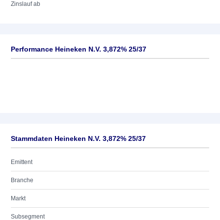
Zinslauf ab
Performance Heineken N.V. 3,872% 25/37
Stammdaten Heineken N.V. 3,872% 25/37
Emittent
Branche
Markt
Subsegment