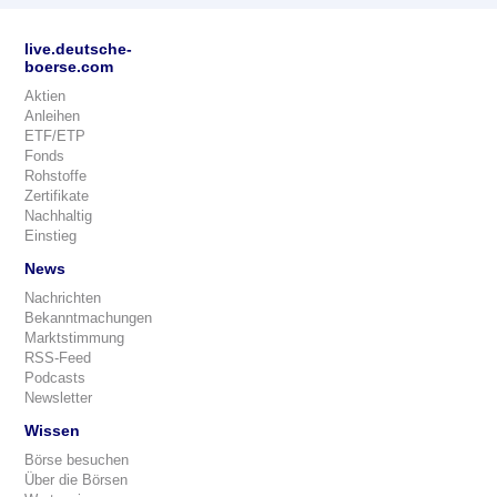
live.deutsche-
boerse.com
Aktien
Anleihen
ETF/ETP
Fonds
Rohstoffe
Zertifikate
Nachhaltig
Einstieg
News
Nachrichten
Bekanntmachungen
Marktstimmung
RSS-Feed
Podcasts
Newsletter
Wissen
Börse besuchen
Über die Börsen