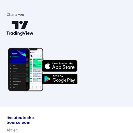
Charts von
live.deutsche-
boerse.com
Aktien