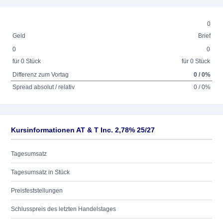
0
Geld
Brief
0
0
für 0 Stück
für 0 Stück
Differenz zum Vortag
0 / 0%
Spread absolut / relativ
0 / 0%
Kursinformationen AT & T Inc. 2,78% 25/27
Tagesumsatz
Tagesumsatz in Stück
Preisfeststellungen
Schlusspreis des letzten Handelstages