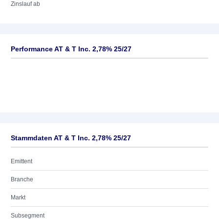
Zinslauf ab
Performance AT & T Inc. 2,78% 25/27
Stammdaten AT & T Inc. 2,78% 25/27
Emittent
Branche
Markt
Subsegment