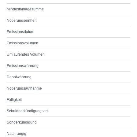
Mindestanlagesumme
Notierungseinheit
Emissionsdatum
Emissionsvolumen
Umlaufendes Volumen
Emissionswährung
Depotwährung
Notierungsaufnahme
Fälligkeit
Schuldnerkündigungsart
Sonderkündigung
Nachrangig