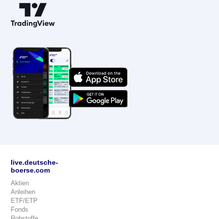
live.deutsche-
boerse.com
Aktien
Anleihen
ETF/ETP
Fonds
Rohstoffe