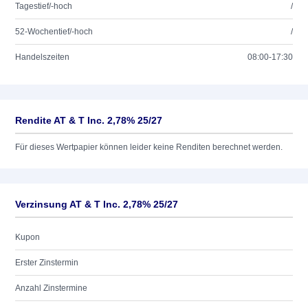
Tagestief/-hoch
/
52-Wochentief/-hoch
/
Handelszeiten
08:00-17:30
Rendite AT & T Inc. 2,78% 25/27
Für dieses Wertpapier können leider keine Renditen berechnet werden.
Verzinsung AT & T Inc. 2,78% 25/27
Kupon
Erster Zinstermin
Anzahl Zinstermine