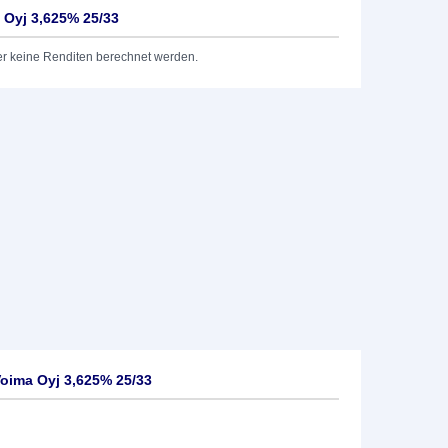
 Oyj 3,625% 25/33
er keine Renditen berechnet werden.
oima Oyj 3,625% 25/33