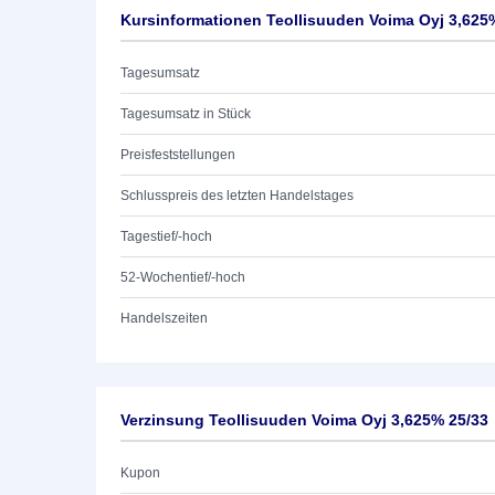
Kursinformationen Teollisuuden Voima Oyj 3,625
Tagesumsatz
Tagesumsatz in Stück
Preisfeststellungen
Schlusspreis des letzten Handelstages
Tagestief/-hoch
52-Wochentief/-hoch
Handelszeiten
Verzinsung Teollisuuden Voima Oyj 3,625% 25/33
Kupon