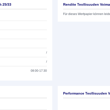
% 25/33
Rendite Teollisuuden Voima
Für dieses Wertpapier können leid
/
/
08:00-17:30
Performance Teollisuuden V