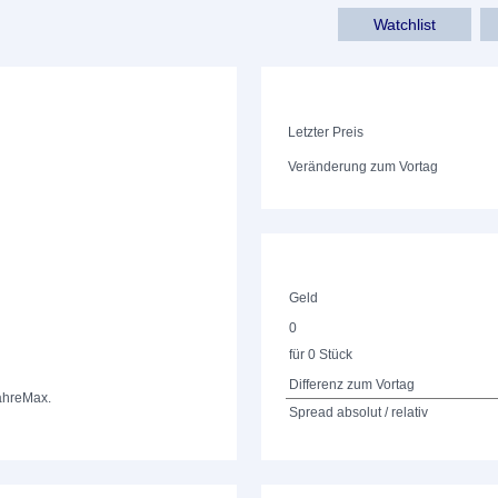
Watchlist
Letzter Preis
Veränderung zum Vortag
Geld
0
für 0 Stück
Differenz zum Vortag
ahre
Max.
Spread absolut / relativ