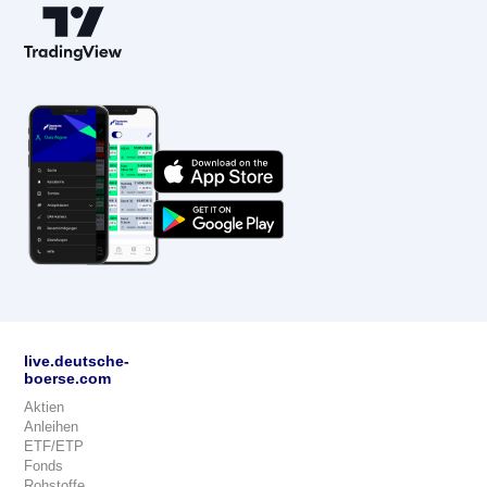
live.deutsche-
boerse.com
Aktien
Anleihen
ETF/ETP
Fonds
Rohstoffe