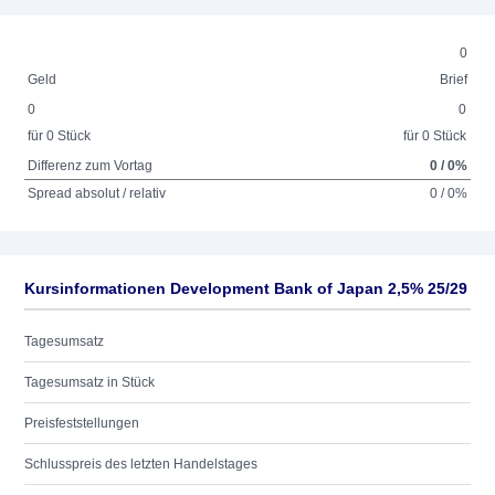
0
Geld
Brief
0
0
für 0 Stück
für 0 Stück
Differenz zum Vortag
0 / 0%
Spread absolut / relativ
0 / 0%
Kursinformationen Development Bank of Japan 2,5% 25/29
Tagesumsatz
Tagesumsatz in Stück
Preisfeststellungen
Schlusspreis des letzten Handelstages