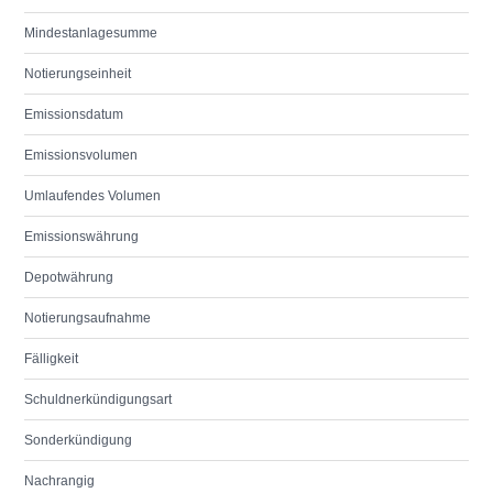
Mindestanlagesumme
Notierungseinheit
Emissionsdatum
Emissionsvolumen
Umlaufendes Volumen
Emissionswährung
Depotwährung
Notierungsaufnahme
Fälligkeit
Schuldnerkündigungsart
Sonderkündigung
Nachrangig