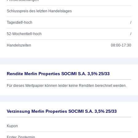
Schlusspreis des letzten Handelstages
Tagestief/-hoch
/
52-Wochentief/-hoch
/
Handelszeiten
08:00-17:30
Rendite Merlin Properties SOCIMI S.A. 3,5% 25/33
Für dieses Wertpapier können leider keine Renditen berechnet werden.
Verzinsung Merlin Properties SOCIMI S.A. 3,5% 25/33
Kupon
Erster Zinstermin