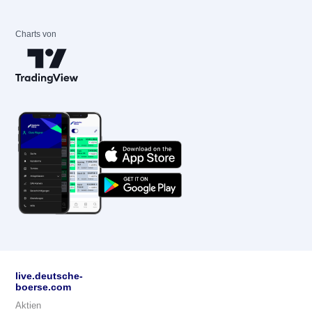
Charts von
live.deutsche-
boerse.com
Aktien