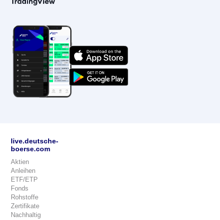
live.deutsche-
boerse.com
Aktien
Anleihen
ETF/ETP
Fonds
Rohstoffe
Zertifikate
Nachhaltig