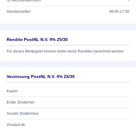
52-Wochentief/-hoch
/
Handelszeiten
08:00-17:30
Rendite PostNL N.V. 4% 25/30
Für dieses Wertpapier können leider keine Renditen berechnet werden.
Verzinsung PostNL N.V. 4% 25/30
Kupon
Erster Zinstermin
Anzahl Zinstermine
Zinslauf ab