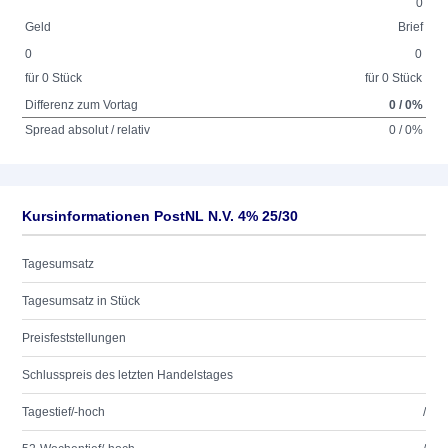
0
Geld
Brief
0
0
für 0 Stück
für 0 Stück
Differenz zum Vortag
0 / 0%
Spread absolut / relativ
0 / 0%
Kursinformationen PostNL N.V. 4% 25/30
Tagesumsatz
Tagesumsatz in Stück
Preisfeststellungen
Schlusspreis des letzten Handelstages
Tagestief/-hoch
/