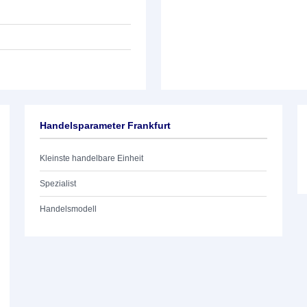
Handelsparameter Frankfurt
Kleinste handelbare Einheit
Spezialist
Handelsmodell