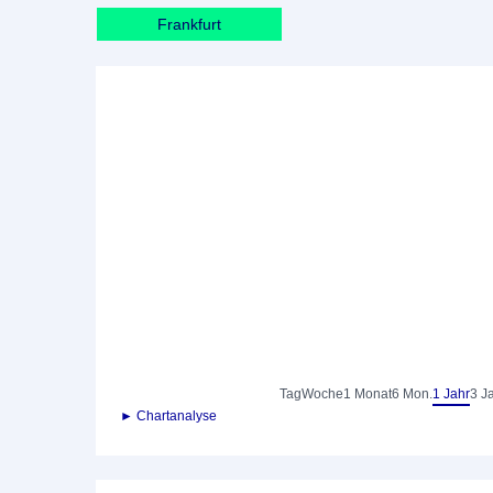
Frankfurt
Tag
Woche
1 Monat
6 Mon.
1 Jahr
3 J
► Chartanalyse