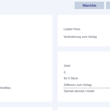
Watchlist
Letzter Preis
Veränderung zum Vortag
Geld
0
für 0 Stück
Differenz zum Vortag
ahre
Max.
Spread absolut / relativ