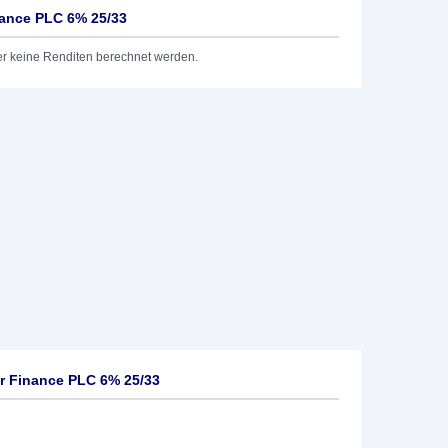
nance PLC 6% 25/33
er keine Renditen berechnet werden.
r Finance PLC 6% 25/33