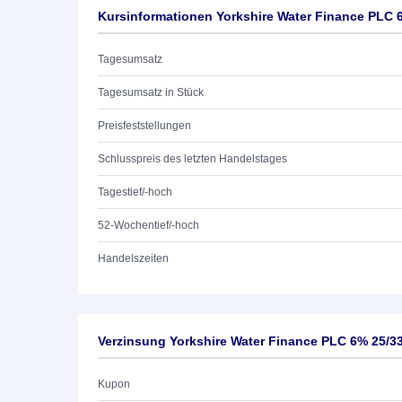
Kursinformationen Yorkshire Water Finance PLC 
Tagesumsatz
Tagesumsatz in Stück
Preisfeststellungen
Schlusspreis des letzten Handelstages
Tagestief/-hoch
52-Wochentief/-hoch
Handelszeiten
Verzinsung Yorkshire Water Finance PLC 6% 25/3
Kupon