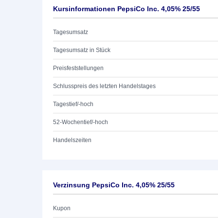
Kursinformationen PepsiCo Inc. 4,05% 25/55
Tagesumsatz
Tagesumsatz in Stück
Preisfeststellungen
Schlusspreis des letzten Handelstages
Tagestief/-hoch
52-Wochentief/-hoch
Handelszeiten
Verzinsung PepsiCo Inc. 4,05% 25/55
Kupon