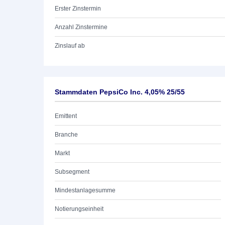
Erster Zinstermin
Anzahl Zinstermine
Zinslauf ab
Stammdaten PepsiCo Inc. 4,05% 25/55
Emittent
Branche
Markt
Subsegment
Mindestanlagesumme
Notierungseinheit