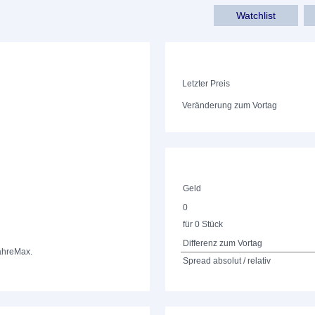
Watchlist
Letzter Preis
Veränderung zum Vortag
Geld
0
für 0 Stück
Differenz zum Vortag
ahre
Max.
Spread absolut / relativ