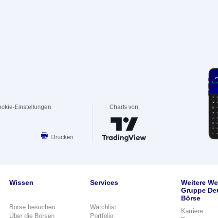
okie-Einstellungen
Charts von
Drucken
Wissen
Services
Weitere We
Gruppe De
Börse
Börse besuchen
Watchlist
Karriere
Über die Börsen
Portfolio