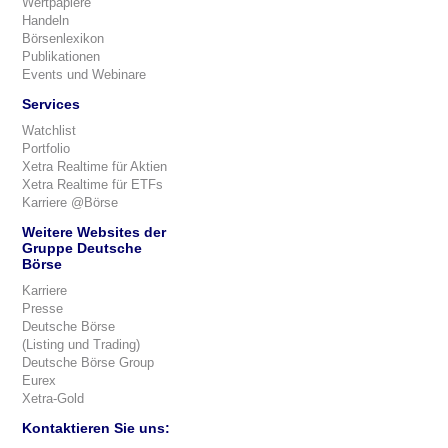
Wertpapiere
Handeln
Börsenlexikon
Publikationen
Events und Webinare
Services
Watchlist
Portfolio
Xetra Realtime für Aktien
Xetra Realtime für ETFs
Karriere @Börse
Weitere Websites der
Gruppe Deutsche
Börse
Karriere
Presse
Deutsche Börse
(Listing und Trading)
Deutsche Börse Group
Eurex
Xetra-Gold
Kontaktieren Sie uns: