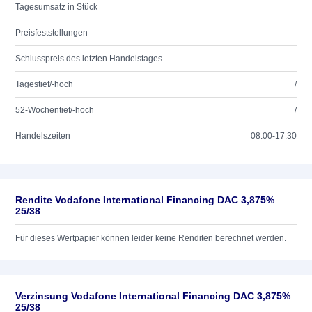
Tagesumsatz in Stück
Preisfeststellungen
Schlusspreis des letzten Handelstages
Tagestief/-hoch
/
52-Wochentief/-hoch
/
Handelszeiten
08:00-17:30
Rendite Vodafone International Financing DAC 3,875%
25/38
Für dieses Wertpapier können leider keine Renditen berechnet werden.
Verzinsung Vodafone International Financing DAC 3,875%
25/38