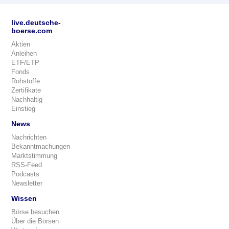
live.deutsche-
boerse.com
Aktien
Anleihen
ETF/ETP
Fonds
Rohstoffe
Zertifikate
Nachhaltig
Einstieg
News
Nachrichten
Bekanntmachungen
Marktstimmung
RSS-Feed
Podcasts
Newsletter
Wissen
Börse besuchen
Über die Börsen