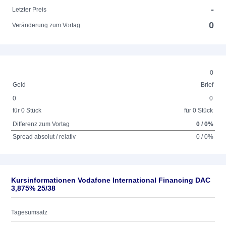
-
Letzter Preis
0
Veränderung zum Vortag
0
Geld
Brief
0
0
für 0 Stück
für 0 Stück
Differenz zum Vortag
0 / 0%
Spread absolut / relativ
0 / 0%
Kursinformationen Vodafone International Financing DAC
3,875% 25/38
Tagesumsatz