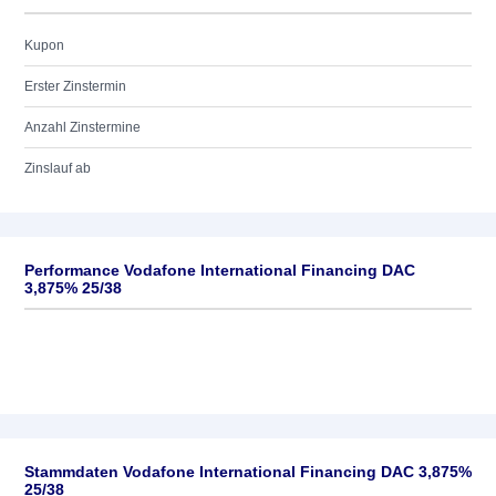
Kupon
Erster Zinstermin
Anzahl Zinstermine
Zinslauf ab
Performance Vodafone International Financing DAC
3,875% 25/38
Stammdaten Vodafone International Financing DAC 3,875%
25/38