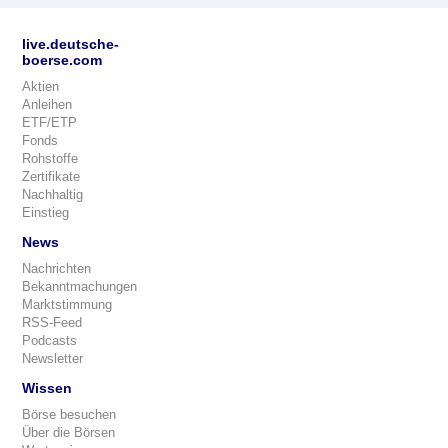
live.deutsche-
boerse.com
Aktien
Anleihen
ETF/ETP
Fonds
Rohstoffe
Zertifikate
Nachhaltig
Einstieg
News
Nachrichten
Bekanntmachungen
Marktstimmung
RSS-Feed
Podcasts
Newsletter
Wissen
Börse besuchen
Über die Börsen