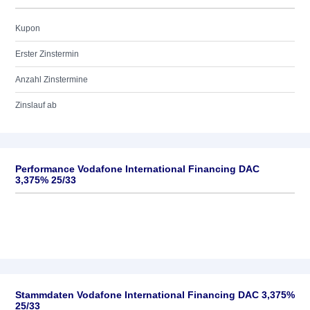
Kupon
Erster Zinstermin
Anzahl Zinstermine
Zinslauf ab
Performance Vodafone International Financing DAC
3,375% 25/33
Stammdaten Vodafone International Financing DAC 3,375%
25/33