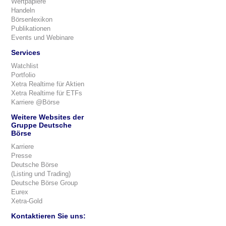
Wertpapiere
Handeln
Börsenlexikon
Publikationen
Events und Webinare
Services
Watchlist
Portfolio
Xetra Realtime für Aktien
Xetra Realtime für ETFs
Karriere @Börse
Weitere Websites der
Gruppe Deutsche
Börse
Karriere
Presse
Deutsche Börse
(Listing und Trading)
Deutsche Börse Group
Eurex
Xetra-Gold
Kontaktieren Sie uns: