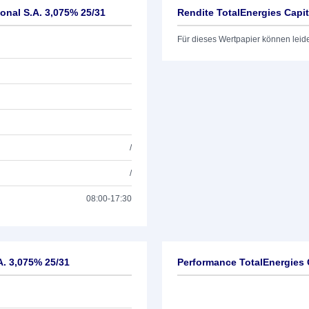
ional S.A. 3,075% 25/31
Rendite TotalEnergies Capit
Für dieses Wertpapier können leid
/
/
08:00-17:30
A. 3,075% 25/31
Performance TotalEnergies C