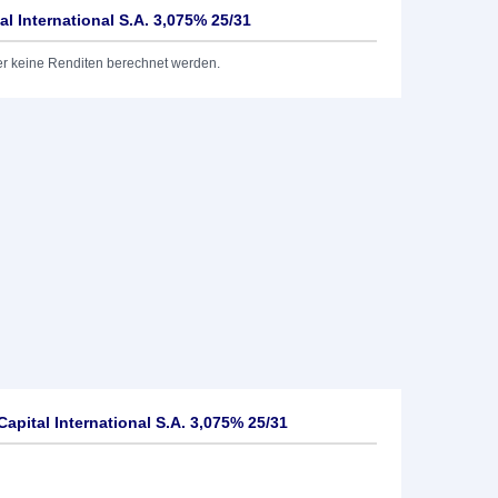
al International S.A. 3,075% 25/31
er keine Renditen berechnet werden.
apital International S.A. 3,075% 25/31