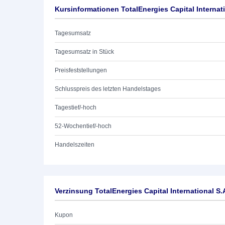
Kursinformationen TotalEnergies Capital Internat
Tagesumsatz
Tagesumsatz in Stück
Preisfeststellungen
Schlusspreis des letzten Handelstages
Tagestief/-hoch
52-Wochentief/-hoch
Handelszeiten
Verzinsung TotalEnergies Capital International S.
Kupon