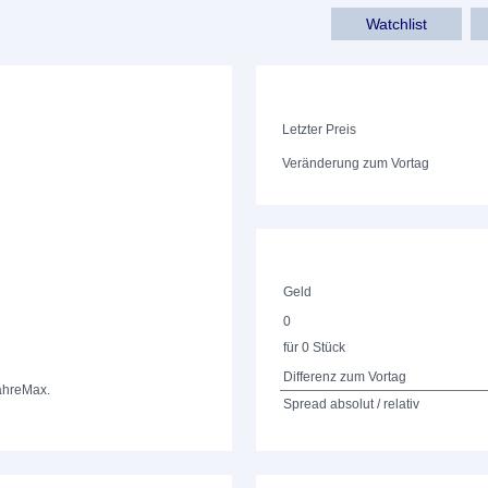
Watchlist
Letzter Preis
Veränderung zum Vortag
Geld
0
für 0 Stück
Differenz zum Vortag
ahre
Max.
Spread absolut / relativ