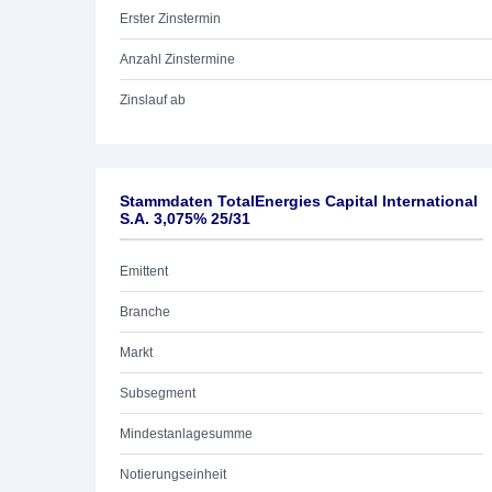
Erster Zinstermin
Anzahl Zinstermine
Zinslauf ab
Stammdaten TotalEnergies Capital International
S.A. 3,075% 25/31
Emittent
Branche
Markt
Subsegment
Mindestanlagesumme
Notierungseinheit