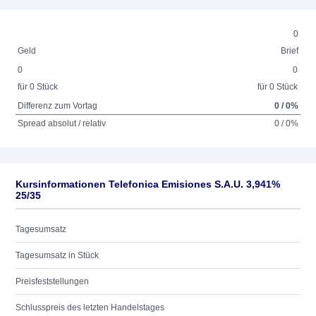
0
Geld
Brief
0
0
für 0 Stück
für 0 Stück
Differenz zum Vortag
0 / 0%
Spread absolut / relativ
0 / 0%
Kursinformationen Telefonica Emisiones S.A.U. 3,941%
25/35
Tagesumsatz
Tagesumsatz in Stück
Preisfeststellungen
Schlusspreis des letzten Handelstages