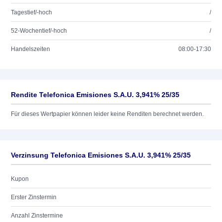
Tagestief/-hoch
/
52-Wochentief/-hoch
/
Handelszeiten
08:00-17:30
Rendite Telefonica Emisiones S.A.U. 3,941% 25/35
Für dieses Wertpapier können leider keine Renditen berechnet werden.
Verzinsung Telefonica Emisiones S.A.U. 3,941% 25/35
Kupon
Erster Zinstermin
Anzahl Zinstermine