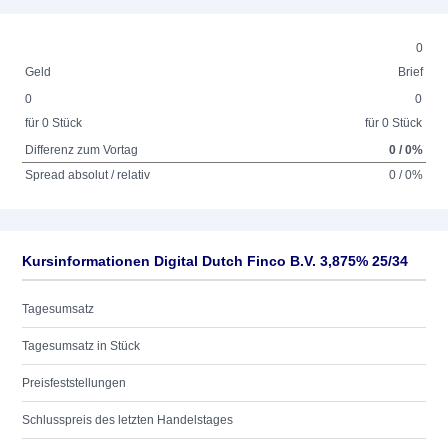
0
Geld
Brief
0
0
für 0 Stück
für 0 Stück
Differenz zum Vortag
0 / 0%
Spread absolut / relativ
0 / 0%
Kursinformationen Digital Dutch Finco B.V. 3,875% 25/34
Tagesumsatz
Tagesumsatz in Stück
Preisfeststellungen
Schlusspreis des letzten Handelstages