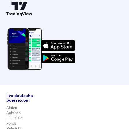
live.deutsche-
boerse.com
Aktien
Anleihen
ETF/ETP
Fonds
Rohstoffe