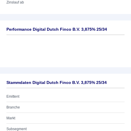
Zinslauf ab
Performance Digital Dutch Finco B.V. 3,875% 25/34
Stammdaten Digital Dutch Finco B.V. 3,875% 25/34
Emittent
Branche
Markt
Subsegment