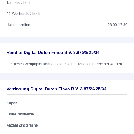
Tagestief/-hoch
/
52-Wochentief/-hoch
/
Handelszeiten
08:00-17:30
Rendite Digital Dutch Finco B.V. 3,875% 25/34
Für dieses Wertpapier können leider keine Renditen berechnet werden.
Verzinsung Digital Dutch Finco B.V. 3,875% 25/34
Kupon
Erster Zinstermin
Anzahl Zinstermine