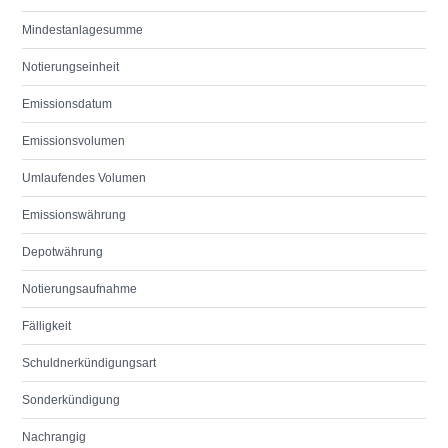
Mindestanlagesumme
Notierungseinheit
Emissionsdatum
Emissionsvolumen
Umlaufendes Volumen
Emissionswährung
Depotwährung
Notierungsaufnahme
Fälligkeit
Schuldnerkündigungsart
Sonderkündigung
Nachrangig