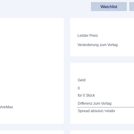
Watchlist
Letzter Preis
Veränderung zum Vortag
Geld
0
für 0 Stück
Differenz zum Vortag
ahre
Max.
Spread absolut / relativ