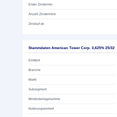
Erster Zinstermin
Anzahl Zinstermine
Zinslauf ab
Stammdaten American Tower Corp. 3,625% 25/32
Emittent
Branche
Markt
Subsegment
Mindestanlagesumme
Notierungseinheit