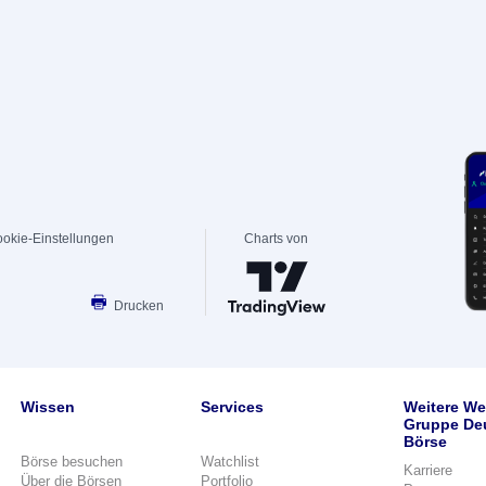
okie-Einstellungen
Charts von
Drucken
Wissen
Services
Weitere We
Gruppe De
Börse
Börse besuchen
Watchlist
Karriere
Über die Börsen
Portfolio