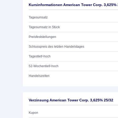
Kursinformationen American Tower Corp. 3,625% 
Tagesumsatz
Tagesumsatz in Stück
Preisfeststellungen
Schlusspreis des letzten Handelstages
Tagestief/-hoch
52-Wochentief/-hoch
Handelszeiten
Verzinsung American Tower Corp. 3,625% 25/32
Kupon