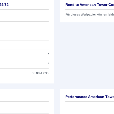
25/32
Rendite American Tower Cor
Für dieses Wertpapier können leid
/
/
08:00-17:30
Performance American Towe