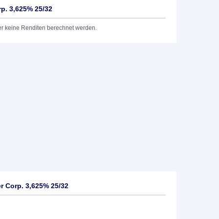
p. 3,625% 25/32
er keine Renditen berechnet werden.
r Corp. 3,625% 25/32