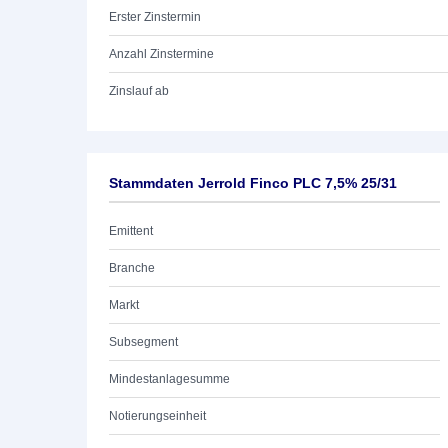
Erster Zinstermin
Anzahl Zinstermine
Zinslauf ab
Stammdaten Jerrold Finco PLC 7,5% 25/31
Emittent
Branche
Markt
Subsegment
Mindestanlagesumme
Notierungseinheit