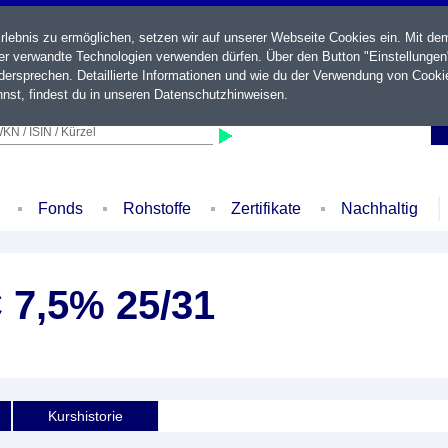
ebnis zu ermöglichen, setzen wir auf unserer Webseite Cookies ein. Mit de
der verwandte Technologien verwenden dürfen. Über den Button "Einstellungen
ersprechen. Detaillierte Informationen und wie du der Verwendung von Cooki
nst, findest du in unseren
Datenschutzhinweisen
.
KN / ISIN / Kürzel
Fonds
Rohstoffe
Zertifikate
Nachhaltig
 7,5% 25/31
Kurshistorie