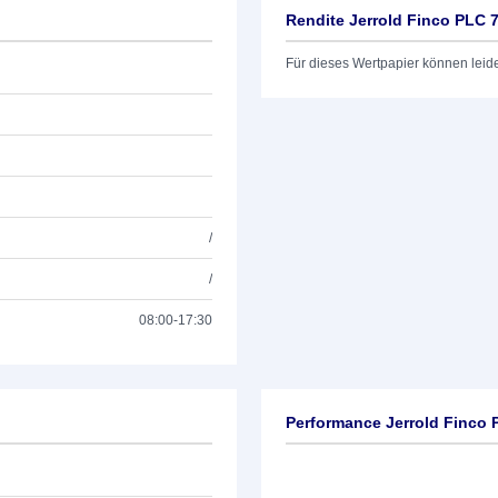
Rendite Jerrold Finco PLC 
Für dieses Wertpapier können leid
/
/
08:00-17:30
Performance Jerrold Finco 