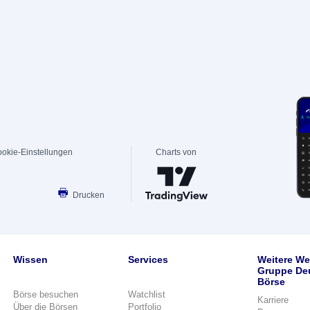
okie-Einstellungen
Charts von
Drucken
Wissen
Services
Weitere We
Gruppe De
Börse
Börse besuchen
Watchlist
Karriere
Über die Börsen
Portfolio