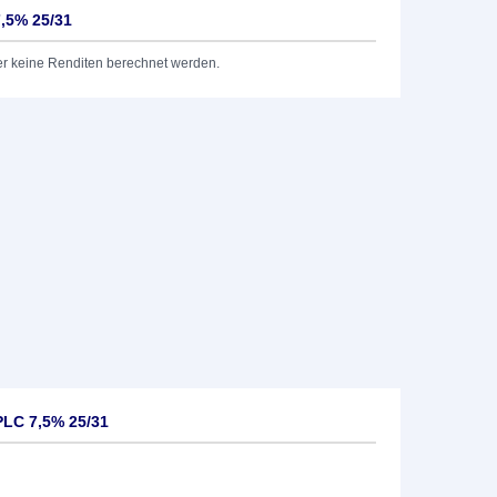
7,5% 25/31
er keine Renditen berechnet werden.
PLC 7,5% 25/31