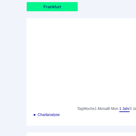
Frankfurt
Tag
Woche
1 Monat
6 Mon.
1 Jahr
3 J
► Chartanalyse