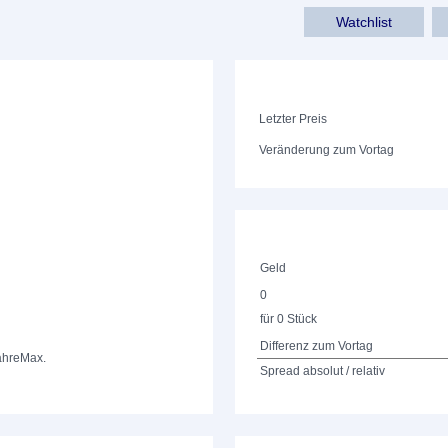
Watchlist
Letzter Preis
Veränderung zum Vortag
Geld
0
für 0 Stück
Differenz zum Vortag
ahre
Max.
Spread absolut / relativ