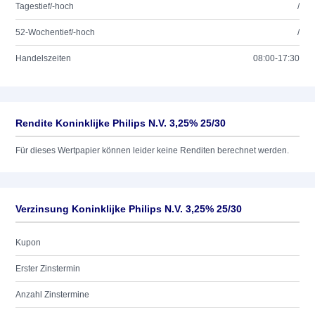
Tagestief/-hoch
/
52-Wochentief/-hoch
/
Handelszeiten
08:00-17:30
Rendite Koninklijke Philips N.V. 3,25% 25/30
Für dieses Wertpapier können leider keine Renditen berechnet werden.
Verzinsung Koninklijke Philips N.V. 3,25% 25/30
Kupon
Erster Zinstermin
Anzahl Zinstermine