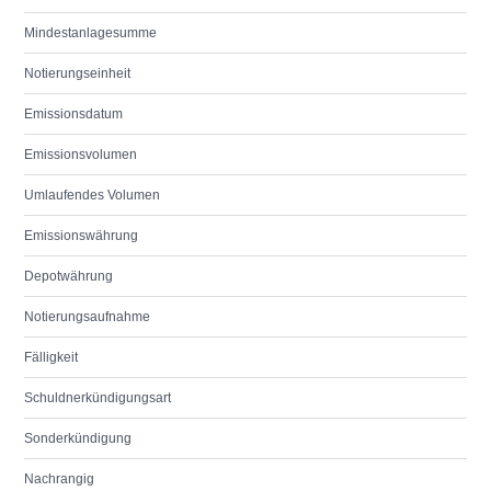
Mindestanlagesumme
Notierungseinheit
Emissionsdatum
Emissionsvolumen
Umlaufendes Volumen
Emissionswährung
Depotwährung
Notierungsaufnahme
Fälligkeit
Schuldnerkündigungsart
Sonderkündigung
Nachrangig