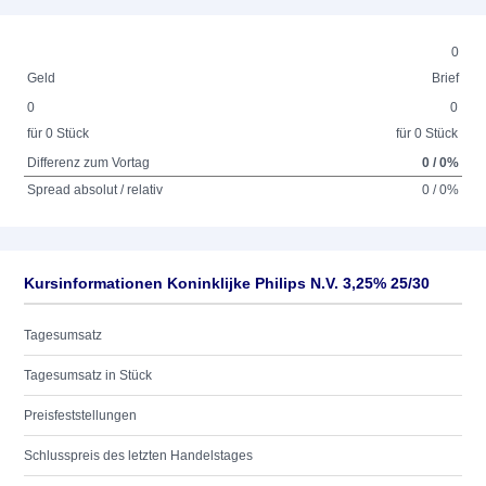
0
Geld
Brief
0
0
für 0 Stück
für 0 Stück
Differenz zum Vortag
0 / 0%
Spread absolut / relativ
0 / 0%
Kursinformationen Koninklijke Philips N.V. 3,25% 25/30
Tagesumsatz
Tagesumsatz in Stück
Preisfeststellungen
Schlusspreis des letzten Handelstages