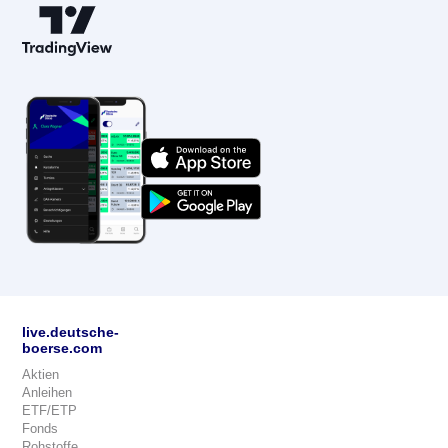
live.deutsche-
boerse.com
Aktien
Anleihen
ETF/ETP
Fonds
Rohstoffe