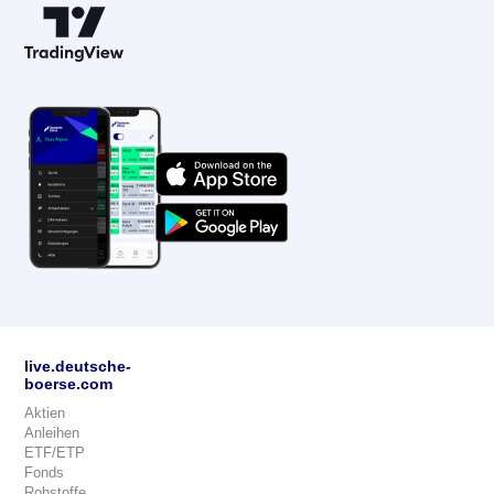
live.deutsche-
boerse.com
Aktien
Anleihen
ETF/ETP
Fonds
Rohstoffe