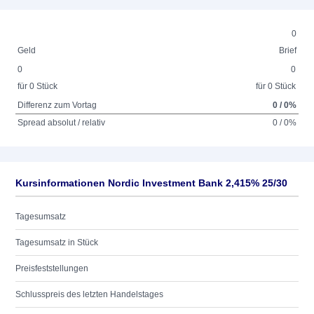
0
Geld
Brief
0
0
für 0 Stück
für 0 Stück
Differenz zum Vortag
0 / 0%
Spread absolut / relativ
0 / 0%
Kursinformationen Nordic Investment Bank 2,415% 25/30
Tagesumsatz
Tagesumsatz in Stück
Preisfeststellungen
Schlusspreis des letzten Handelstages