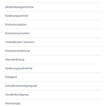
Mindestanlagesumme
Notierungseinheit
Emissionsdatum
Emissionsvolumen
Umlaufendes Volumen
Emissionswährung
Depotwährung
Notierungsaufnahme
Fälligkeit
Schuldnerkündigungsart
Sonderkündigung
Nachrangig