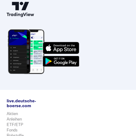
live.deutsche-
boerse.com
Aktien
Anleihen
ETF/ETP
Fonds
Rohstoffe