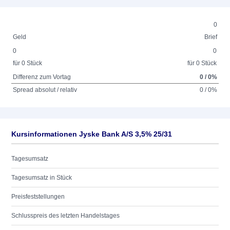
0
Geld
Brief
0
0
für 0 Stück
für 0 Stück
Differenz zum Vortag
0 / 0%
Spread absolut / relativ
0 / 0%
Kursinformationen Jyske Bank A/S 3,5% 25/31
Tagesumsatz
Tagesumsatz in Stück
Preisfeststellungen
Schlusspreis des letzten Handelstages