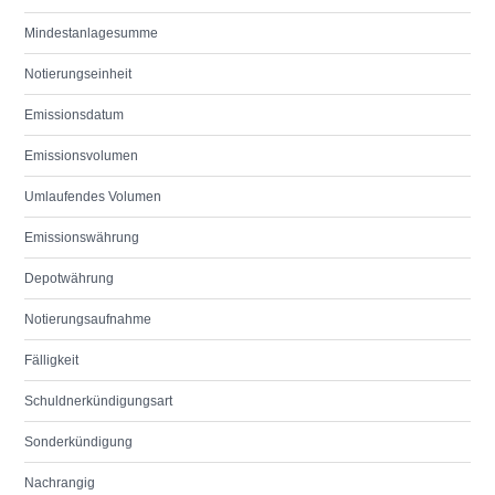
Mindestanlagesumme
Notierungseinheit
Emissionsdatum
Emissionsvolumen
Umlaufendes Volumen
Emissionswährung
Depotwährung
Notierungsaufnahme
Fälligkeit
Schuldnerkündigungsart
Sonderkündigung
Nachrangig