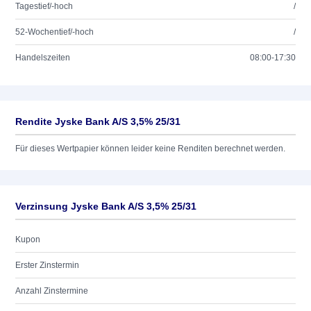
Tagestief/-hoch
/
52-Wochentief/-hoch
/
Handelszeiten
08:00-17:30
Rendite Jyske Bank A/S 3,5% 25/31
Für dieses Wertpapier können leider keine Renditen berechnet werden.
Verzinsung Jyske Bank A/S 3,5% 25/31
Kupon
Erster Zinstermin
Anzahl Zinstermine