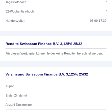
Tagestief/-hoch
/
52-Wochentief/-hoch
/
Handelszeiten
08:00-17:30
Rendite Swisscom Finance B.V. 3,125% 25/32
Für dieses Wertpapier können leider keine Renditen berechnet werden.
Verzinsung Swisscom Finance B.V. 3,125% 25/32
Kupon
Erster Zinstermin
Anzahl Zinstermine