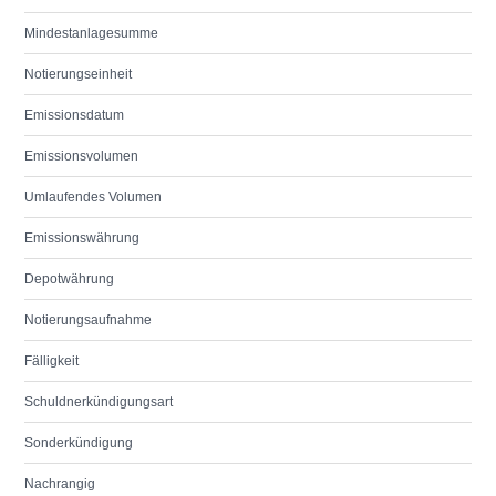
Mindestanlagesumme
Notierungseinheit
Emissionsdatum
Emissionsvolumen
Umlaufendes Volumen
Emissionswährung
Depotwährung
Notierungsaufnahme
Fälligkeit
Schuldnerkündigungsart
Sonderkündigung
Nachrangig