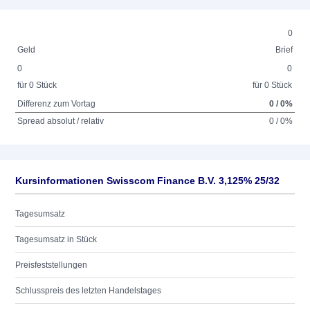
0
Geld
Brief
0
0
für 0 Stück
für 0 Stück
Differenz zum Vortag
0 / 0%
Spread absolut / relativ
0 / 0%
Kursinformationen Swisscom Finance B.V. 3,125% 25/32
Tagesumsatz
Tagesumsatz in Stück
Preisfeststellungen
Schlusspreis des letzten Handelstages