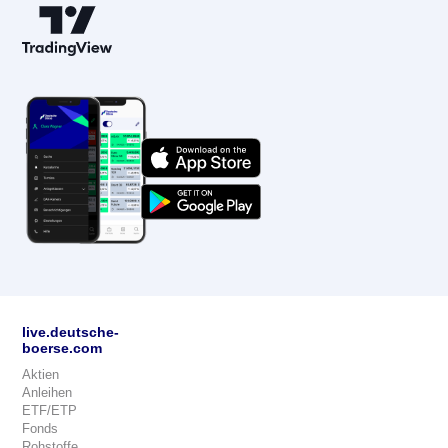
live.deutsche-
boerse.com
Aktien
Anleihen
ETF/ETP
Fonds
Rohstoffe