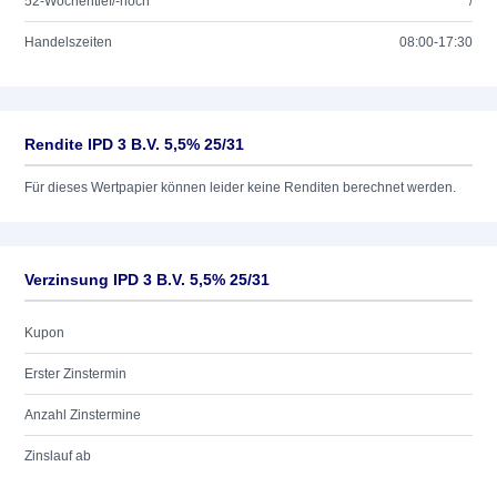
52-Wochentief/-hoch
/
Handelszeiten
08:00-17:30
Rendite IPD 3 B.V. 5,5% 25/31
Für dieses Wertpapier können leider keine Renditen berechnet werden.
Verzinsung IPD 3 B.V. 5,5% 25/31
Kupon
Erster Zinstermin
Anzahl Zinstermine
Zinslauf ab