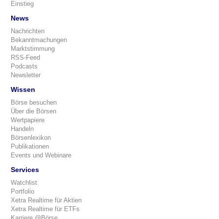
Einstieg
News
Nachrichten
Bekanntmachungen
Marktstimmung
RSS-Feed
Podcasts
Newsletter
Wissen
Börse besuchen
Über die Börsen
Wertpapiere
Handeln
Börsenlexikon
Publikationen
Events und Webinare
Services
Watchlist
Portfolio
Xetra Realtime für Aktien
Xetra Realtime für ETFs
Karriere @Börse