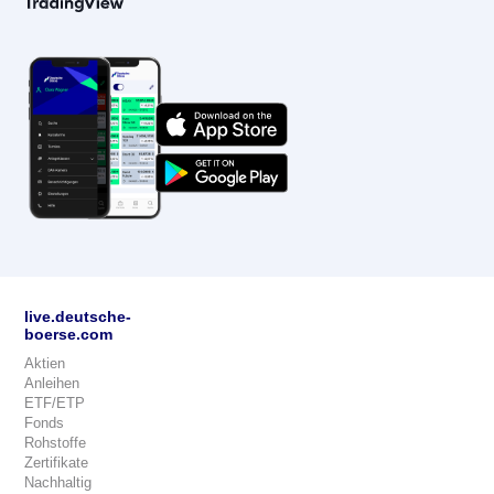
live.deutsche-
boerse.com
Aktien
Anleihen
ETF/ETP
Fonds
Rohstoffe
Zertifikate
Nachhaltig