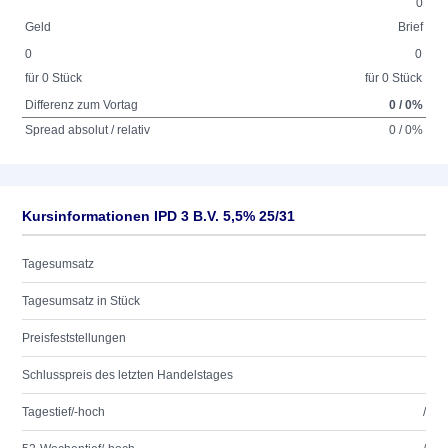
0
Geld
Brief
0
0
für 0 Stück
für 0 Stück
Differenz zum Vortag
0 / 0%
Spread absolut / relativ
0 / 0%
Kursinformationen IPD 3 B.V. 5,5% 25/31
Tagesumsatz
Tagesumsatz in Stück
Preisfeststellungen
Schlusspreis des letzten Handelstages
Tagestief/-hoch
/