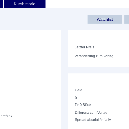
Kurshistorie
Watchlist
Letzter Preis
Veränderung zum Vortag
Geld
0
für 0 Stück
Differenz zum Vortag
ahre
Max.
Spread absolut / relativ