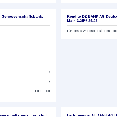
l-Genossenschaftsbank,
Rendite DZ BANK AG Deutsc
Main 3,25% 25/26
Für dieses Wertpapier können leid
/
/
11:00-13:00
enschaftsbank, Frankfurt
Performance DZ BANK AG De