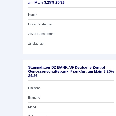
am Main 3,25% 25/26
Kupon
Erster Zinstermin
Anzahl Zinstermine
Zinslauf ab
Stammdaten DZ BANK AG Deutsche Zentral-
Genossenschaftsbank, Frankfurt am Main 3,25%
25/26
Emittent
Branche
Markt