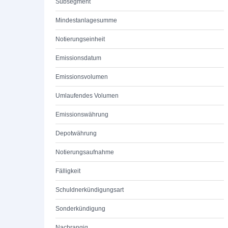
Subsegment
Mindestanlagesumme
Notierungseinheit
Emissionsdatum
Emissionsvolumen
Umlaufendes Volumen
Emissionswährung
Depotwährung
Notierungsaufnahme
Fälligkeit
Schuldnerkündigungsart
Sonderkündigung
Nachrangig