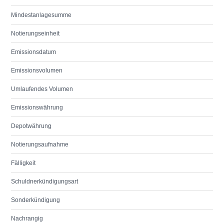
Mindestanlagesumme
Notierungseinheit
Emissionsdatum
Emissionsvolumen
Umlaufendes Volumen
Emissionswährung
Depotwährung
Notierungsaufnahme
Fälligkeit
Schuldnerkündigungsart
Sonderkündigung
Nachrangig