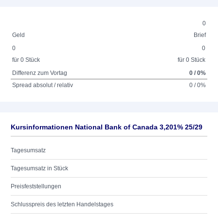
0
Geld
Brief
0
0
für 0 Stück
für 0 Stück
Differenz zum Vortag
0 / 0%
Spread absolut / relativ
0 / 0%
Kursinformationen National Bank of Canada 3,201% 25/29
Tagesumsatz
Tagesumsatz in Stück
Preisfeststellungen
Schlusspreis des letzten Handelstages