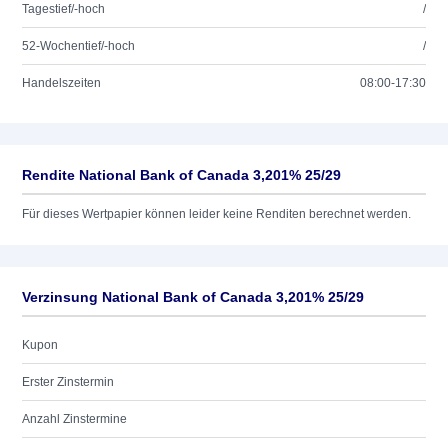
Tagestief/-hoch
/
52-Wochentief/-hoch
/
Handelszeiten
08:00-17:30
Rendite National Bank of Canada 3,201% 25/29
Für dieses Wertpapier können leider keine Renditen berechnet werden.
Verzinsung National Bank of Canada 3,201% 25/29
Kupon
Erster Zinstermin
Anzahl Zinstermine