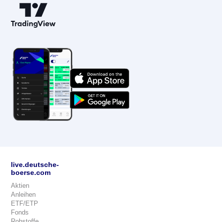
live.deutsche-
boerse.com
Aktien
Anleihen
ETF/ETP
Fonds
Rohstoffe