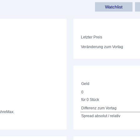
Watchlist
Letzter Preis
Veränderung zum Vortag
Geld
0
für 0 Stück
Differenz zum Vortag
ahre
Max.
Spread absolut / relativ