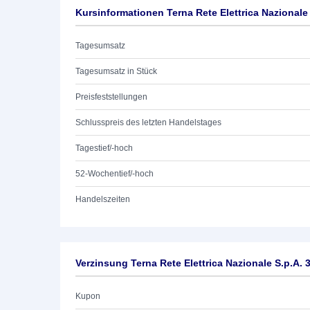
Kursinformationen Terna Rete Elettrica Nazionale
Tagesumsatz
Tagesumsatz in Stück
Preisfeststellungen
Schlusspreis des letzten Handelstages
Tagestief/-hoch
52-Wochentief/-hoch
Handelszeiten
Verzinsung Terna Rete Elettrica Nazionale S.p.A. 
Kupon