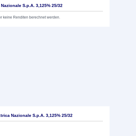
a Nazionale S.p.A. 3,125% 25/32
er keine Renditen berechnet werden.
trica Nazionale S.p.A. 3,125% 25/32