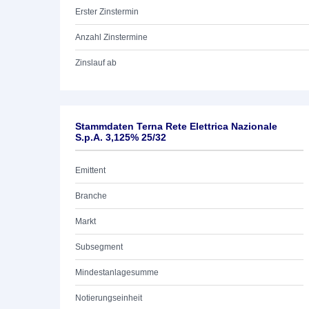
Erster Zinstermin
Anzahl Zinstermine
Zinslauf ab
Stammdaten Terna Rete Elettrica Nazionale
S.p.A. 3,125% 25/32
Emittent
Branche
Markt
Subsegment
Mindestanlagesumme
Notierungseinheit