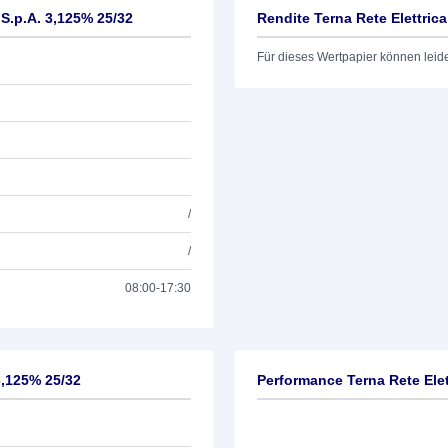
 S.p.A. 3,125% 25/32
Rendite Terna Rete Elettric
Für dieses Wertpapier können leid
/
/
08:00-17:30
3,125% 25/32
Performance Terna Rete Elet