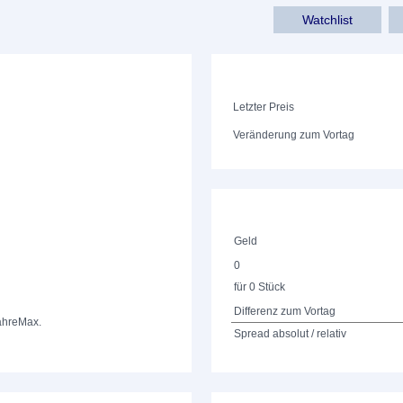
Watchlist
Letzter Preis
Veränderung zum Vortag
Geld
0
für 0 Stück
Differenz zum Vortag
ahre
Max.
Spread absolut / relativ