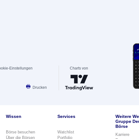
okie-Einstellungen
Charts von
Drucken
Wissen
Services
Weitere We
Gruppe De
Börse
Börse besuchen
Watchlist
Karriere
Über die Börsen
Portfolio