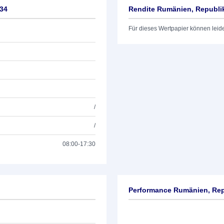
/34
Rendite Rumänien, Republik
Für dieses Wertpapier können leid
/
/
08:00-17:30
Performance Rumänien, Rep