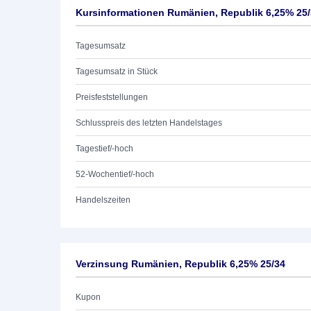
Kursinformationen Rumänien, Republik 6,25% 25
Tagesumsatz
Tagesumsatz in Stück
Preisfeststellungen
Schlusspreis des letzten Handelstages
Tagestief/-hoch
52-Wochentief/-hoch
Handelszeiten
Verzinsung Rumänien, Republik 6,25% 25/34
Kupon