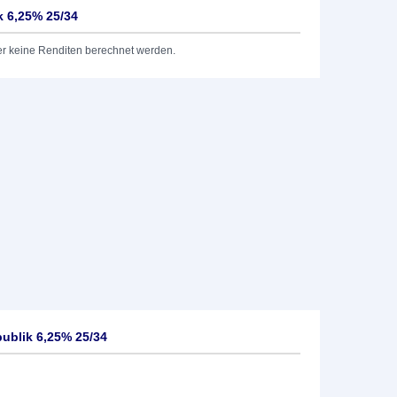
 6,25% 25/34
er keine Renditen berechnet werden.
ublik 6,25% 25/34