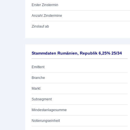
Erster Zinstermin
Anzahl Zinstermine
Zinslauf ab
Stammdaten Rumänien, Republik 6,25% 25/34
Emittent
Branche
Markt
Subsegment
Mindestanlagesumme
Notierungseinheit