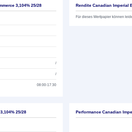
ommerce 3,104% 25/28
Rendite Canadian Imperial
Für dieses Wertpapier können leid
/
/
08:00-17:30
 3,104% 25/28
Performance Canadian Impe