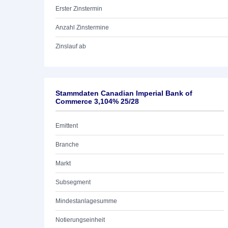
Erster Zinstermin
Anzahl Zinstermine
Zinslauf ab
Stammdaten Canadian Imperial Bank of
Commerce 3,104% 25/28
Emittent
Branche
Markt
Subsegment
Mindestanlagesumme
Notierungseinheit