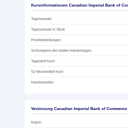
Kursinformationen Canadian Imperial Bank of C
Tagesumsatz
Tagesumsatz in Stück
Preisfeststellungen
Schlusspreis des letzten Handelstages
Tagestief/-hoch
52-Wochentief/-hoch
Handelszeiten
Verzinsung Canadian Imperial Bank of Commerce
Kupon