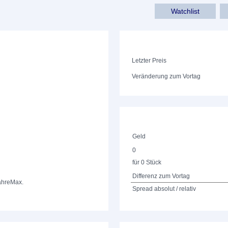
Watchlist
Letzter Preis
Veränderung zum Vortag
Geld
0
für 0 Stück
Differenz zum Vortag
ahre
Max.
Spread absolut / relativ