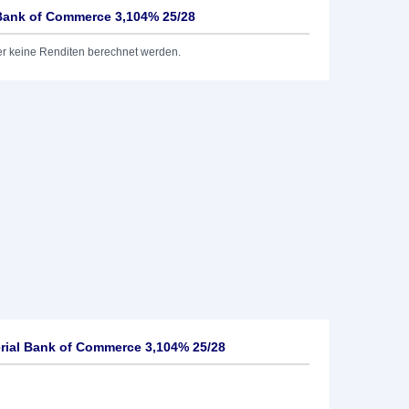
 Bank of Commerce 3,104% 25/28
er keine Renditen berechnet werden.
rial Bank of Commerce 3,104% 25/28