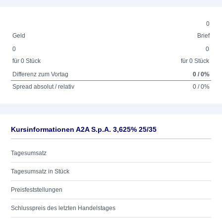
0
Geld
Brief
0
0
für 0 Stück
für 0 Stück
Differenz zum Vortag
0 / 0%
Spread absolut / relativ
0 / 0%
Kursinformationen A2A S.p.A. 3,625% 25/35
Tagesumsatz
Tagesumsatz in Stück
Preisfeststellungen
Schlusspreis des letzten Handelstages