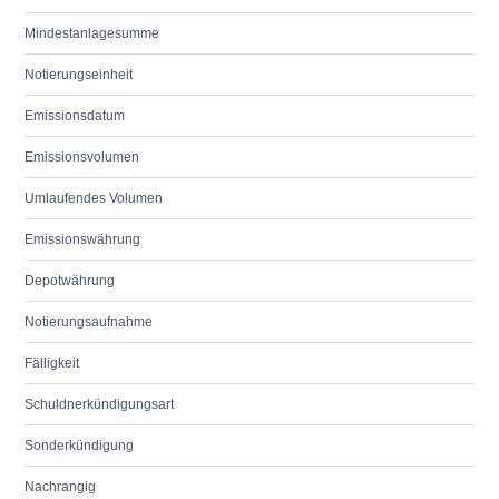
Mindestanlagesumme
Notierungseinheit
Emissionsdatum
Emissionsvolumen
Umlaufendes Volumen
Emissionswährung
Depotwährung
Notierungsaufnahme
Fälligkeit
Schuldnerkündigungsart
Sonderkündigung
Nachrangig