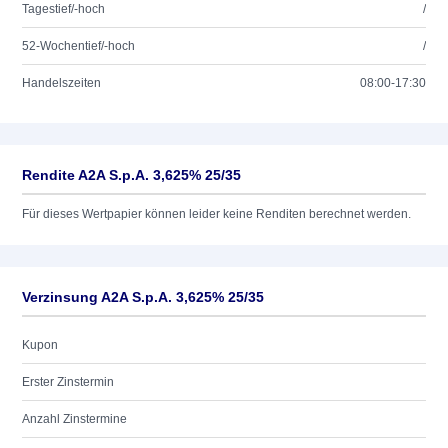
Tagestief/-hoch
/
52-Wochentief/-hoch
/
Handelszeiten
08:00-17:30
Rendite A2A S.p.A. 3,625% 25/35
Für dieses Wertpapier können leider keine Renditen berechnet werden.
Verzinsung A2A S.p.A. 3,625% 25/35
Kupon
Erster Zinstermin
Anzahl Zinstermine