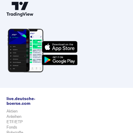
live.deutsche-
boerse.com
Aktien
Anleihen
ETF/ETP
Fonds
Rohstoffe