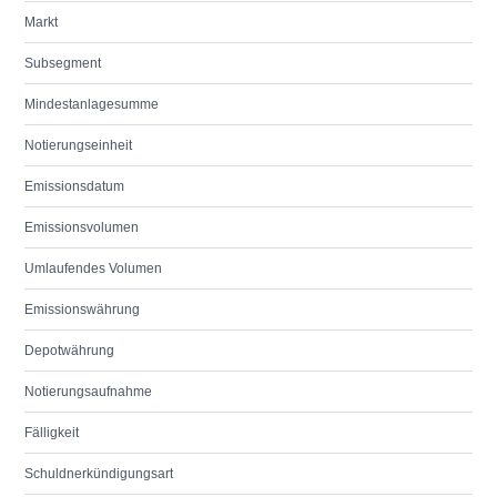
Markt
Subsegment
Mindestanlagesumme
Notierungseinheit
Emissionsdatum
Emissionsvolumen
Umlaufendes Volumen
Emissionswährung
Depotwährung
Notierungsaufnahme
Fälligkeit
Schuldnerkündigungsart