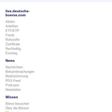
live.deutsche-
boerse.com
Aktien
Anleihen
ETF/ETP
Fonds
Rohstoffe
Zertifikate
Nachhaltig
Einstieg
News
Nachrichten
Bekanntmachungen
Marktstimmung
RSS-Feed
Podcasts
Newsletter
Wissen
Börse besuchen
Über die Börsen