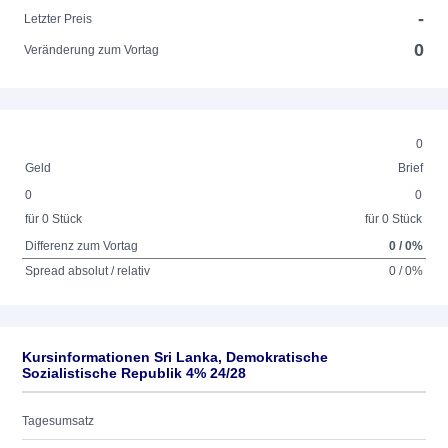
-
Letzter Preis
0
Veränderung zum Vortag
0
Geld
Brief
0
0
für 0 Stück
für 0 Stück
Differenz zum Vortag
0 / 0%
Spread absolut / relativ
0 / 0%
Kursinformationen Sri Lanka, Demokratische
Sozialistische Republik 4% 24/28
Tagesumsatz