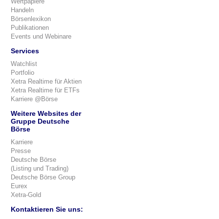
Wertpapiere
Handeln
Börsenlexikon
Publikationen
Events und Webinare
Services
Watchlist
Portfolio
Xetra Realtime für Aktien
Xetra Realtime für ETFs
Karriere @Börse
Weitere Websites der
Gruppe Deutsche
Börse
Karriere
Presse
Deutsche Börse
(Listing und Trading)
Deutsche Börse Group
Eurex
Xetra-Gold
Kontaktieren Sie uns: