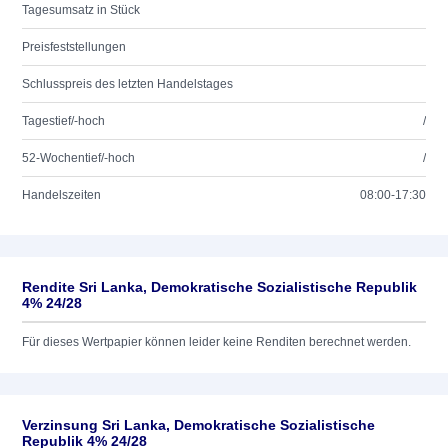
Tagesumsatz in Stück
Preisfeststellungen
Schlusspreis des letzten Handelstages
Tagestief/-hoch
/
52-Wochentief/-hoch
/
Handelszeiten
08:00-17:30
Rendite Sri Lanka, Demokratische Sozialistische Republik
4% 24/28
Für dieses Wertpapier können leider keine Renditen berechnet werden.
Verzinsung Sri Lanka, Demokratische Sozialistische
Republik 4% 24/28