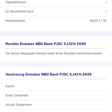
Tagestief/-hoch
/
52-Wochentief/-hoch
/
Handelszeiten
08:00-17:30
Rendite Emirates NBD Bank PJSC 5,141% 24/29
Für dieses Wertpapier können leider keine Renditen berechnet werden.
Verzinsung Emirates NBD Bank PJSC 5,141% 24/29
Kupon
Erster Zinstermin
Anzahl Zinstermine