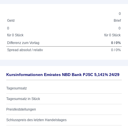
0
Geld
Brief
0
0
für 0 Stück
für 0 Stück
Differenz zum Vortag
0 / 0%
Spread absolut / relativ
0 / 0%
Kursinformationen Emirates NBD Bank PJSC 5,141% 24/29
Tagesumsatz
Tagesumsatz in Stück
Preisfeststellungen
Schlusspreis des letzten Handelstages