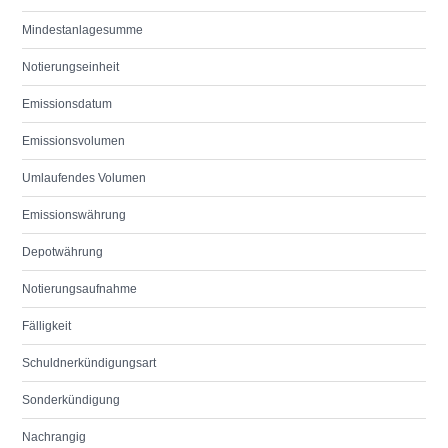
Mindestanlagesumme
Notierungseinheit
Emissionsdatum
Emissionsvolumen
Umlaufendes Volumen
Emissionswährung
Depotwährung
Notierungsaufnahme
Fälligkeit
Schuldnerkündigungsart
Sonderkündigung
Nachrangig