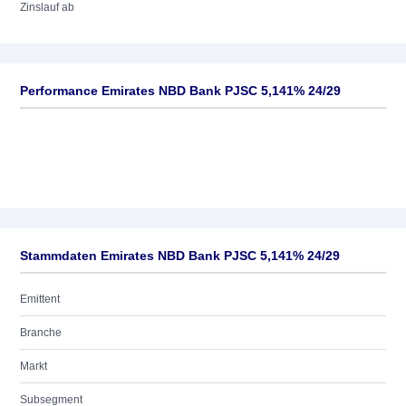
Zinslauf ab
Performance Emirates NBD Bank PJSC 5,141% 24/29
Stammdaten Emirates NBD Bank PJSC 5,141% 24/29
Emittent
Branche
Markt
Subsegment