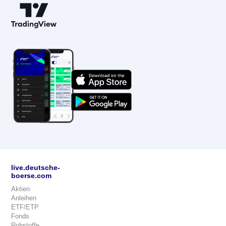
live.deutsche-
boerse.com
Aktien
Anleihen
ETF/ETP
Fonds
Rohstoffe