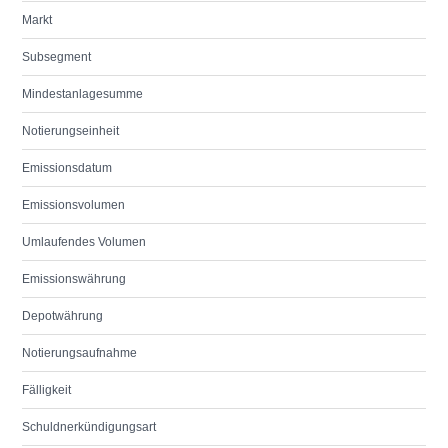
Markt
Subsegment
Mindestanlagesumme
Notierungseinheit
Emissionsdatum
Emissionsvolumen
Umlaufendes Volumen
Emissionswährung
Depotwährung
Notierungsaufnahme
Fälligkeit
Schuldnerkündigungsart