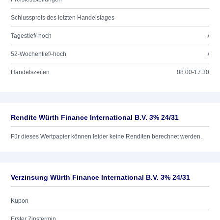
Schlusspreis des letzten Handelstages
Tagestief/-hoch
/
52-Wochentief/-hoch
/
Handelszeiten
08:00-17:30
Rendite Würth Finance International B.V. 3% 24/31
Für dieses Wertpapier können leider keine Renditen berechnet werden.
Verzinsung Würth Finance International B.V. 3% 24/31
Kupon
Erster Zinstermin