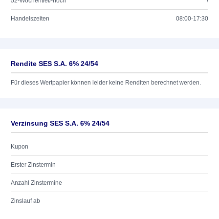
52-Wochentief/-hoch
/
Handelszeiten
08:00-17:30
Rendite SES S.A. 6% 24/54
Für dieses Wertpapier können leider keine Renditen berechnet werden.
Verzinsung SES S.A. 6% 24/54
Kupon
Erster Zinstermin
Anzahl Zinstermine
Zinslauf ab