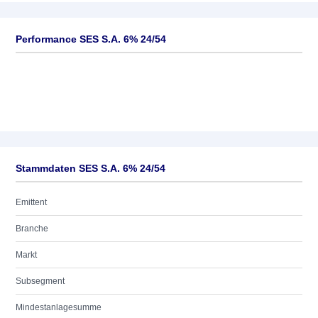
Performance SES S.A. 6% 24/54
Stammdaten SES S.A. 6% 24/54
Emittent
Branche
Markt
Subsegment
Mindestanlagesumme