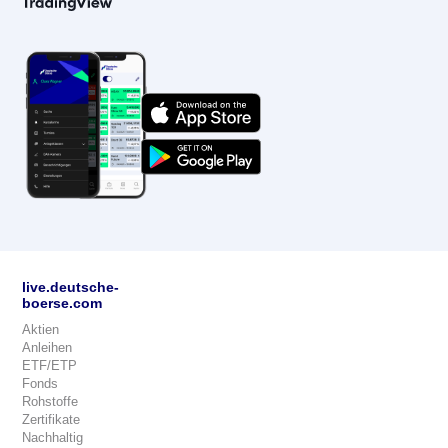
live.deutsche-
boerse.com
Aktien
Anleihen
ETF/ETP
Fonds
Rohstoffe
Zertifikate
Nachhaltig