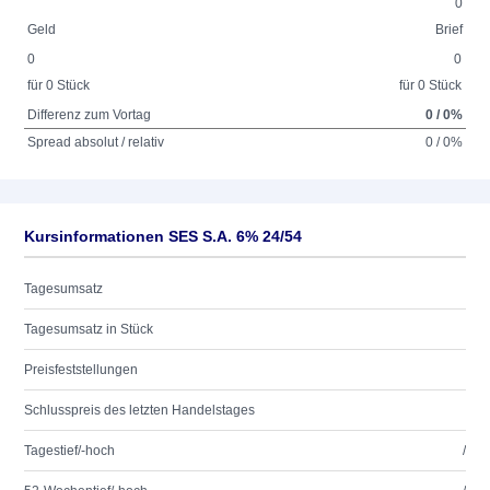
0
Geld
Brief
0
0
für 0 Stück
für 0 Stück
Differenz zum Vortag
0 / 0%
Spread absolut / relativ
0 / 0%
Kursinformationen SES S.A. 6% 24/54
Tagesumsatz
Tagesumsatz in Stück
Preisfeststellungen
Schlusspreis des letzten Handelstages
Tagestief/-hoch
/