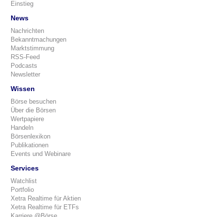
Einstieg
News
Nachrichten
Bekanntmachungen
Marktstimmung
RSS-Feed
Podcasts
Newsletter
Wissen
Börse besuchen
Über die Börsen
Wertpapiere
Handeln
Börsenlexikon
Publikationen
Events und Webinare
Services
Watchlist
Portfolio
Xetra Realtime für Aktien
Xetra Realtime für ETFs
Karriere @Börse